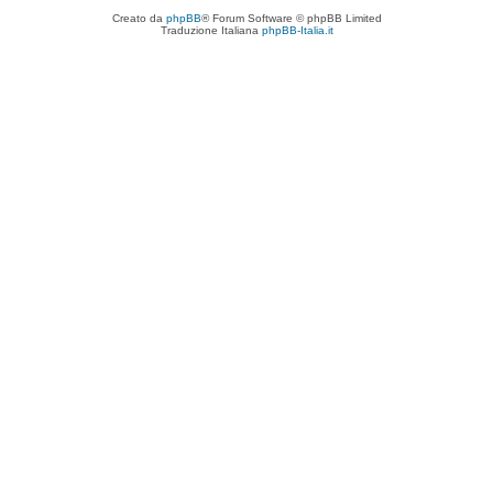
Creato da
phpBB
® Forum Software © phpBB Limited
Traduzione Italiana
phpBB-Italia.it