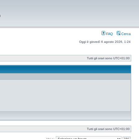
9
FAQ
Cerca
Oggi è giovedì 6 agosto 2026, 1:24
Tutti gli orari sono
UTC+01:00
Tutti gli orari sono
UTC+01:00