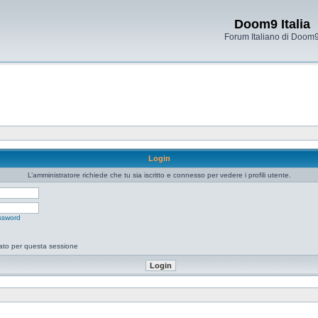
Doom9 Italia
Forum Italiano di Doom
Login
L’amministratore richiede che tu sia iscritto e connesso per vedere i profili utente.
ssword
tato per questa sessione