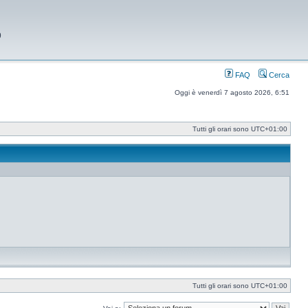
9
FAQ
Cerca
Oggi è venerdì 7 agosto 2026, 6:51
Tutti gli orari sono
UTC+01:00
Tutti gli orari sono
UTC+01:00