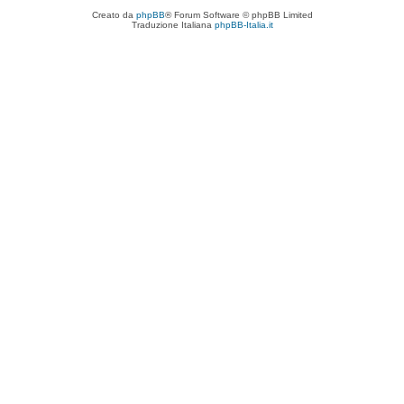
Creato da
phpBB
® Forum Software © phpBB Limited
Traduzione Italiana
phpBB-Italia.it