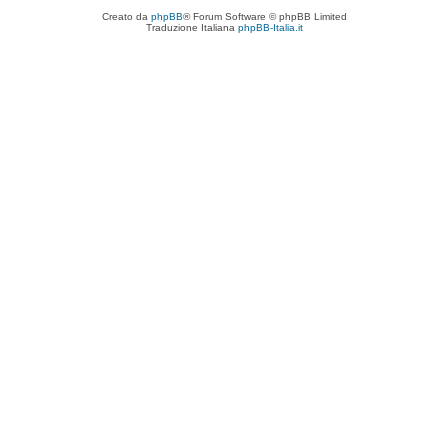
Creato da
phpBB
® Forum Software © phpBB Limited
Traduzione Italiana
phpBB-Italia.it