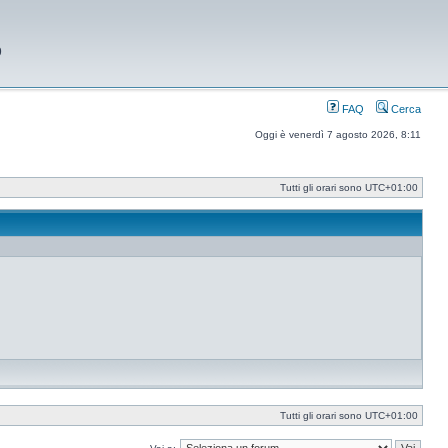
9
FAQ
Cerca
Oggi è venerdì 7 agosto 2026, 8:11
Tutti gli orari sono
UTC+01:00
Tutti gli orari sono
UTC+01:00