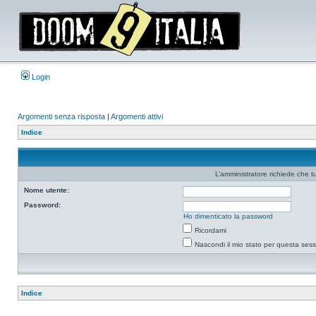
Login
Argomenti senza risposta
|
Argomenti attivi
Indice
L’amministratore richiede che tu
Nome utente:
Password:
Ho dimenticato la password
Ricordami
Nascondi il mio stato per questa ses
Indice