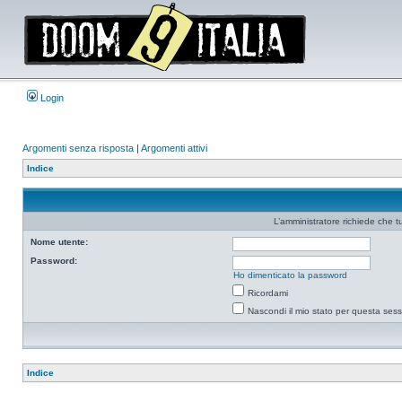
Login
Argomenti senza risposta
|
Argomenti attivi
Indice
L’amministratore richiede che tu
Nome utente:
Password:
Ho dimenticato la password
Ricordami
Nascondi il mio stato per questa ses
Indice