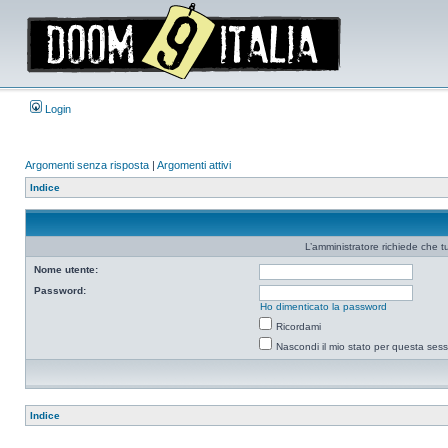
Login
Argomenti senza risposta
|
Argomenti attivi
Indice
L’amministratore richiede che tu
Nome utente:
Password:
Ho dimenticato la password
Ricordami
Nascondi il mio stato per questa ses
Indice