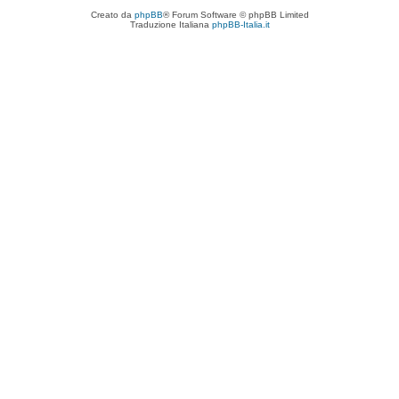
Creato da
phpBB
® Forum Software © phpBB Limited
Traduzione Italiana
phpBB-Italia.it