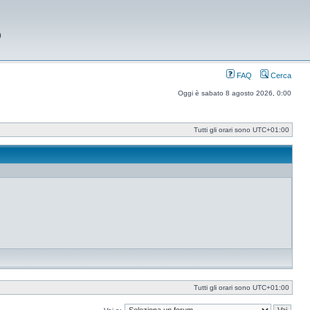
9
FAQ
Cerca
Oggi è sabato 8 agosto 2026, 0:00
Tutti gli orari sono
UTC+01:00
Tutti gli orari sono
UTC+01:00