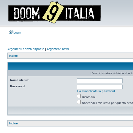
Login
Argomenti senza risposta
|
Argomenti attivi
Indice
L’amministratore richiede che tu
Nome utente:
Password:
Ho dimenticato la password
Ricordami
Nascondi il mio stato per questa ses
Indice