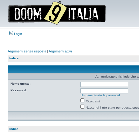
Login
Argomenti senza risposta
|
Argomenti attivi
Indice
L’amministratore richiede che tu
Nome utente:
Password:
Ho dimenticato la password
Ricordami
Nascondi il mio stato per questa ses
Indice