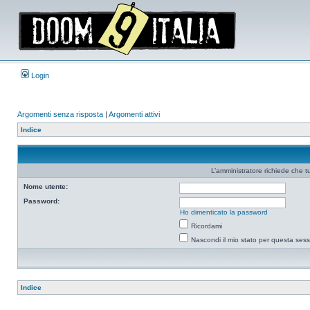
Login
Argomenti senza risposta
|
Argomenti attivi
Indice
L’amministratore richiede che tu
Nome utente:
Password:
Ho dimenticato la password
Ricordami
Nascondi il mio stato per questa ses
Indice