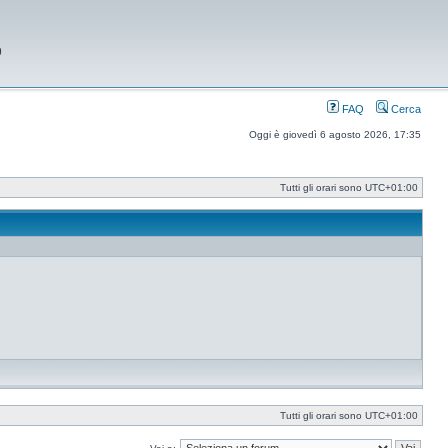
9
FAQ
Cerca
Oggi è giovedì 6 agosto 2026, 17:35
Tutti gli orari sono
UTC+01:00
Tutti gli orari sono
UTC+01:00