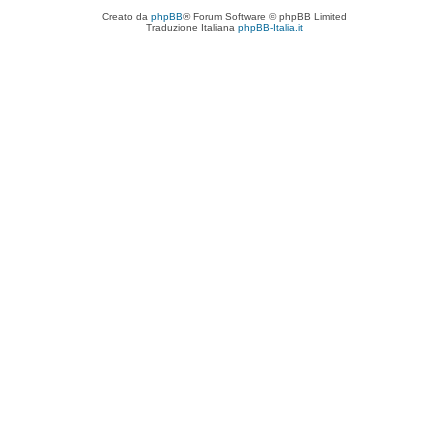
Creato da
phpBB
® Forum Software © phpBB Limited
Traduzione Italiana
phpBB-Italia.it