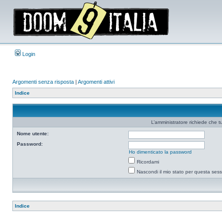
Login
Argomenti senza risposta
|
Argomenti attivi
Indice
L’amministratore richiede che tu
Nome utente:
Password:
Ho dimenticato la password
Ricordami
Nascondi il mio stato per questa ses
Indice