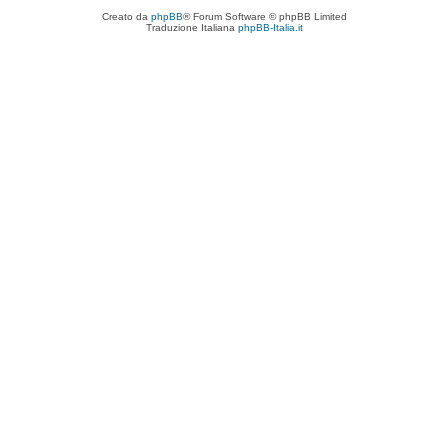
Creato da
phpBB
® Forum Software © phpBB Limited
Traduzione Italiana
phpBB-Italia.it