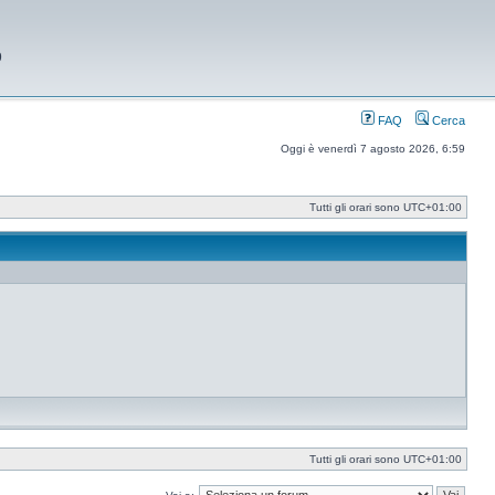
9
FAQ
Cerca
Oggi è venerdì 7 agosto 2026, 6:59
Tutti gli orari sono
UTC+01:00
Tutti gli orari sono
UTC+01:00