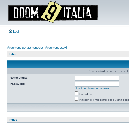
Login
Argomenti senza risposta
|
Argomenti attivi
Indice
L’amministratore richiede che tu
Nome utente:
Password:
Ho dimenticato la password
Ricordami
Nascondi il mio stato per questa ses
Indice