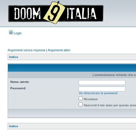
Login
Argomenti senza risposta
|
Argomenti attivi
Indice
L’amministratore richiede che tu
Nome utente:
Password:
Ho dimenticato la password
Ricordami
Nascondi il mio stato per questa ses
Indice