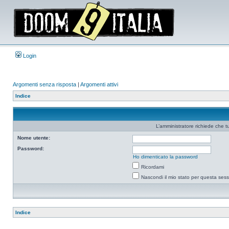
Login
Argomenti senza risposta
|
Argomenti attivi
Indice
L’amministratore richiede che tu
Nome utente:
Password:
Ho dimenticato la password
Ricordami
Nascondi il mio stato per questa ses
Indice