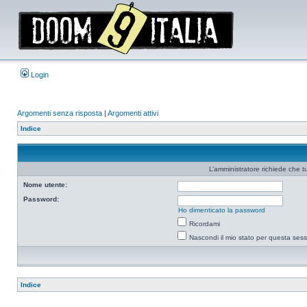
Login
Argomenti senza risposta
|
Argomenti attivi
Indice
L’amministratore richiede che tu
Nome utente:
Password:
Ho dimenticato la password
Ricordami
Nascondi il mio stato per questa ses
Indice