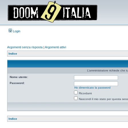
Login
Argomenti senza risposta
|
Argomenti attivi
Indice
L’amministratore richiede che tu
Nome utente:
Password:
Ho dimenticato la password
Ricordami
Nascondi il mio stato per questa ses
Indice