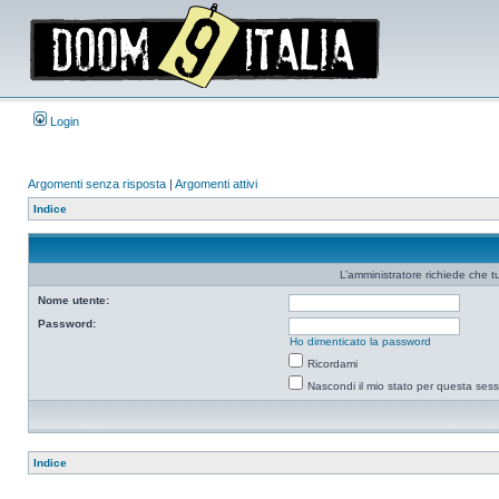
Login
Argomenti senza risposta
|
Argomenti attivi
Indice
L’amministratore richiede che tu
Nome utente:
Password:
Ho dimenticato la password
Ricordami
Nascondi il mio stato per questa ses
Indice