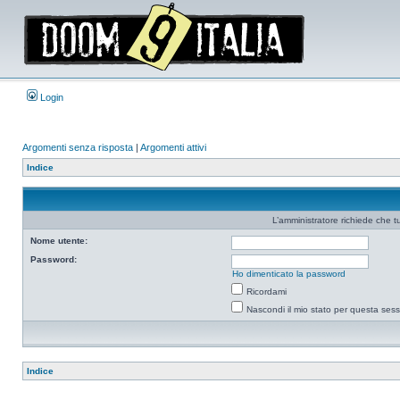
Login
Argomenti senza risposta
|
Argomenti attivi
Indice
L’amministratore richiede che tu
Nome utente:
Password:
Ho dimenticato la password
Ricordami
Nascondi il mio stato per questa ses
Indice