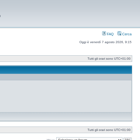
9
FAQ
Cerca
Oggi è venerdì 7 agosto 2026, 9:15
Tutti gli orari sono
UTC+01:00
Tutti gli orari sono
UTC+01:00