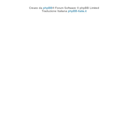
Creato da
phpBB
® Forum Software © phpBB Limited
Traduzione Italiana
phpBB-Italia.it