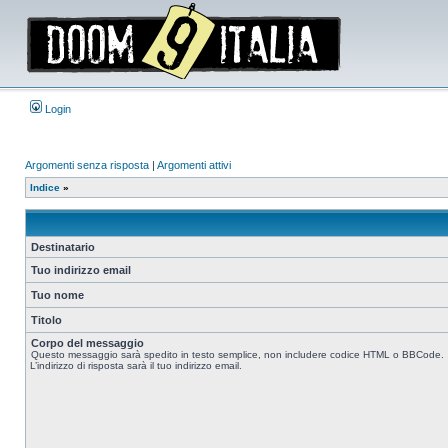
Login
Argomenti senza risposta
|
Argomenti attivi
Indice
»
Destinatario
Tuo indirizzo email
Tuo nome
Titolo
Corpo del messaggio
Questo messaggio sarà spedito in testo semplice, non includere codice HTML o BBCode.
L’indirizzo di risposta sarà il tuo indirizzo email.