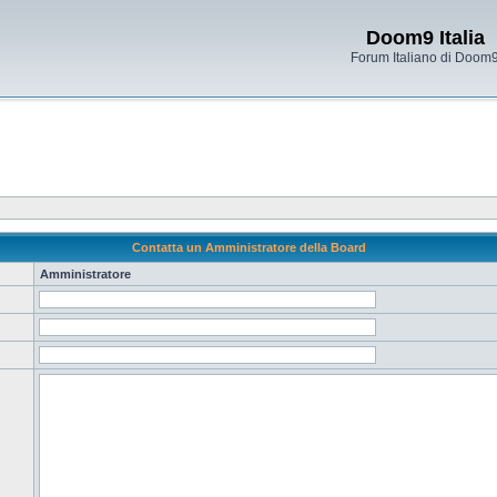
Doom9 Italia
Forum Italiano di Doom
Contatta un Amministratore della Board
Amministratore