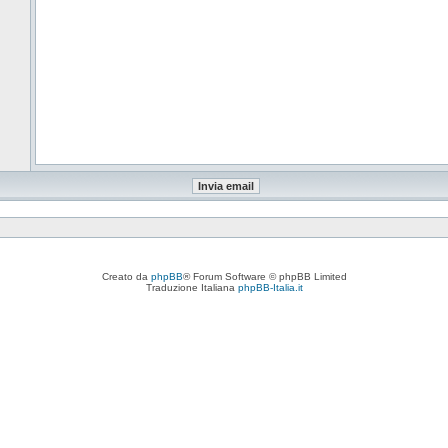
Creato da
phpBB
® Forum Software © phpBB Limited
Traduzione Italiana
phpBB-Italia.it