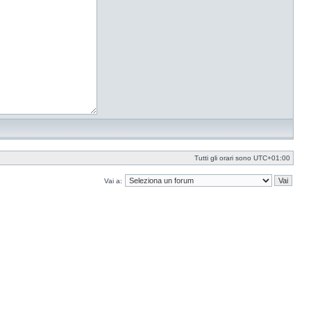
Tutti gli orari sono
UTC+01:00
Vai a: