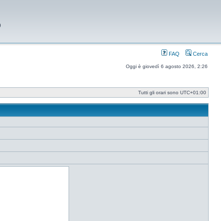
9
FAQ
Cerca
Oggi è giovedì 6 agosto 2026, 2:26
Tutti gli orari sono
UTC+01:00