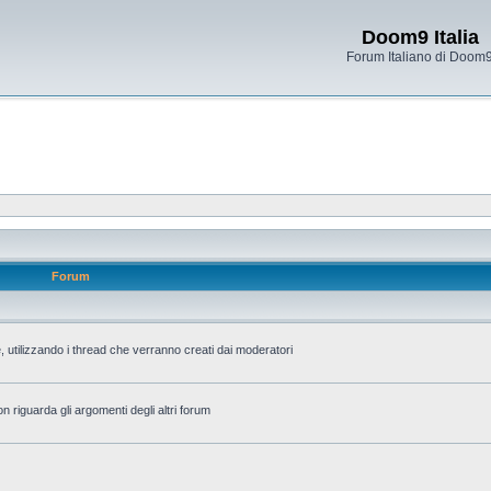
Doom9 Italia
Forum Italiano di Doom
Forum
 utilizzando i thread che verranno creati dai moderatori
n riguarda gli argomenti degli altri forum