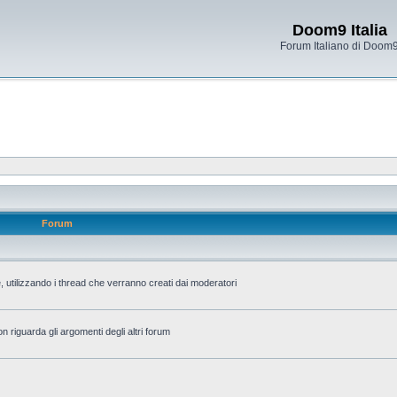
Doom9 Italia
Forum Italiano di Doom
Forum
 utilizzando i thread che verranno creati dai moderatori
n riguarda gli argomenti degli altri forum