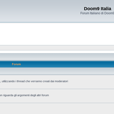
Doom9 Italia
Forum Italiano di Doom
Forum
 utilizzando i thread che verranno creati dai moderatori
n riguarda gli argomenti degli altri forum