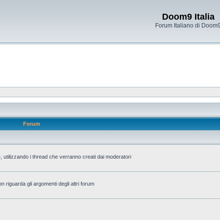
Doom9 Italia
Forum Italiano di Doom
Forum
 utilizzando i thread che verranno creati dai moderatori
n riguarda gli argomenti degli altri forum