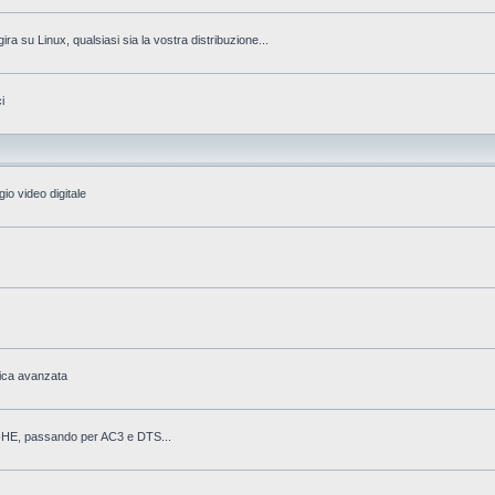
gira su Linux, qualsiasi sia la vostra distribuzione...
i
io video digitale
fica avanzata
AAC-HE, passando per AC3 e DTS...