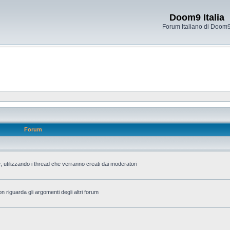
Doom9 Italia
Forum Italiano di Doom
Forum
 utilizzando i thread che verranno creati dai moderatori
n riguarda gli argomenti degli altri forum