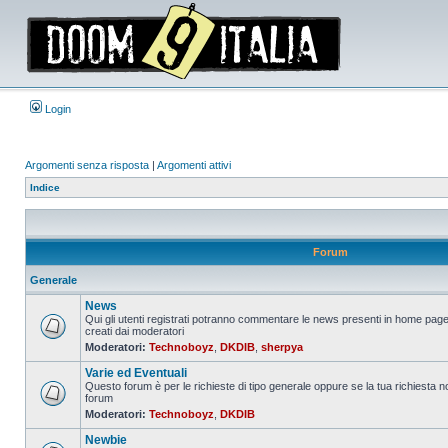
Login
Argomenti senza risposta
|
Argomenti attivi
Indice
Forum
Generale
News
Qui gli utenti registrati potranno commentare le news presenti in home page
creati dai moderatori
Nessun
Moderatori:
Technoboyz
,
DKDIB
,
sherpya
messaggio
da
Varie ed Eventuali
leggere
Questo forum è per le richieste di tipo generale oppure se la tua richiesta no
forum
Nessun
Moderatori:
Technoboyz
,
DKDIB
messaggio
da
Newbie
leggere