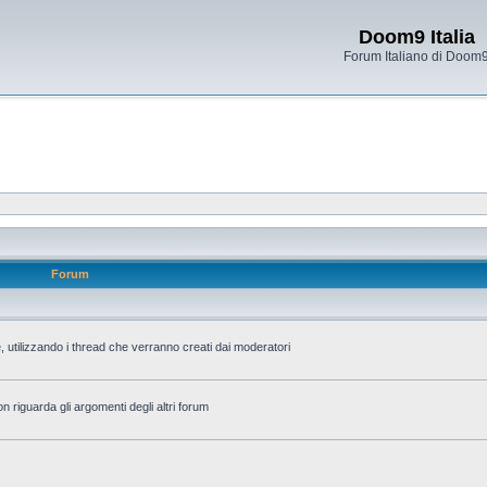
Doom9 Italia
Forum Italiano di Doom
Forum
 utilizzando i thread che verranno creati dai moderatori
n riguarda gli argomenti degli altri forum