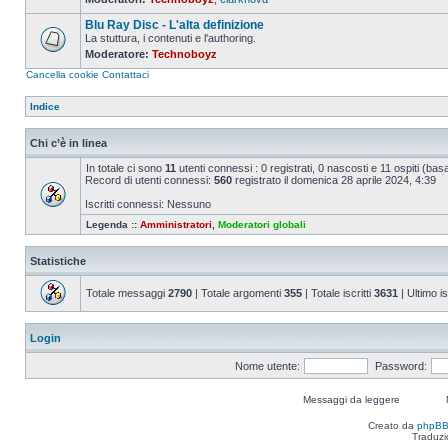
Nessun
messaggio
Blu Ray Disc - L'alta definizione
da
leggere
La stuttura, i contenuti e l'authoring.
Moderatore:
Technoboyz
Nessun
messaggio
Cancella cookie
Contattaci
da
leggere
Indice
Chi c’è in linea
In totale ci sono
11
utenti connessi : 0 registrati, 0 nascosti e 11 ospiti (basato
Record di utenti connessi:
560
registrato il domenica 28 aprile 2024, 4:39
Iscritti connessi: Nessuno
Legenda ::
Amministratori
,
Moderatori globali
Statistiche
Totale messaggi
2790
| Totale argomenti
355
| Totale iscritti
3631
| Ultimo is
Login
Nome utente:
Password:
Messaggi da leggere
Creato da
phpB
Traduzi