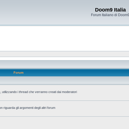
Doom9 Italia
Forum Italiano di Doom
Forum
 utilizzando i thread che verranno creati dai moderatori
n riguarda gli argomenti degli altri forum