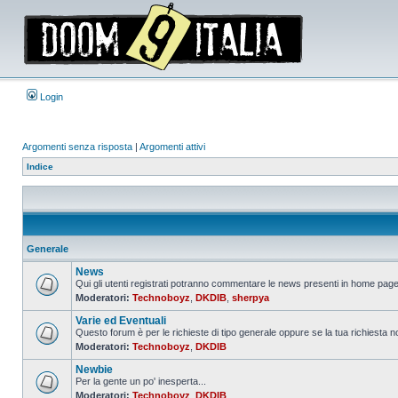
Login
Argomenti senza risposta
|
Argomenti attivi
Indice
Generale
News
Qui gli utenti registrati potranno commentare le news presenti in home page,
Moderatori:
Technoboyz
,
DKDIB
,
sherpya
Nessun
messaggio
Varie ed Eventuali
da
leggere
Questo forum è per le richieste di tipo generale oppure se la tua richiesta no
Moderatori:
Technoboyz
,
DKDIB
Nessun
messaggio
Newbie
da
leggere
Per la gente un po' inesperta...
Moderatori:
Technoboyz
,
DKDIB