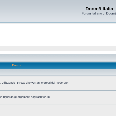
Doom9 Italia
Forum Italiano di Doom
Forum
 utilizzando i thread che verranno creati dai moderatori
n riguarda gli argomenti degli altri forum