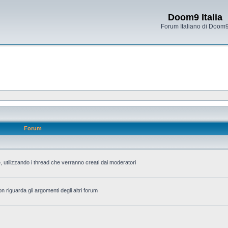
Doom9 Italia
Forum Italiano di Doom
Forum
 utilizzando i thread che verranno creati dai moderatori
n riguarda gli argomenti degli altri forum