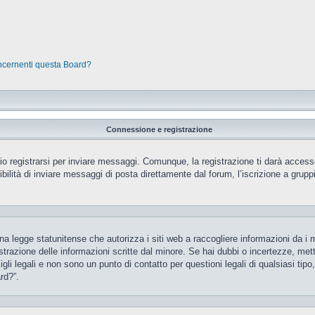
oncernenti questa Board?
Connessione e registrazione
 registrarsi per inviare messaggi. Comunque, la registrazione ti darà accesso 
ilità di inviare messaggi di posta direttamente dal forum, l’iscrizione a gruppi 
 legge statunitense che autorizza i siti web a raccogliere informazioni da i m
gistrazione delle informazioni scritte dal minore. Se hai dubbi o incertezze, m
gli legali e non sono un punto di contatto per questioni legali di qualsiasi ti
rd?”.