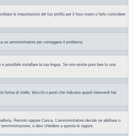
iare le impostazioni del tuo profilo per il fuso orario e farlo coincidere
visa un amministratore per correggere il problema.
è possibile installare la tua lingua. Se non esiste puoi fare tu una
orma di stelle, blocchi o punti che indicano quanti interventi hai
 Galleria, Remoto oppure Carica. L’amministratore decide se abilitare o
l’amministrazione, e devi chiedere a questa le ragioni.