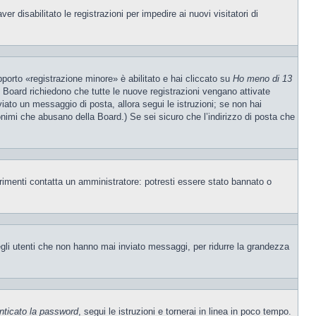
 disabilitato le registrazioni per impedire ai nuovi visitatori di
porto «registrazione minore» è abilitato e hai cliccato su
Ho meno di 13
ne Board richiedono che tutte le nuove registrazioni vengano attivate
nviato un messaggio di posta, allora segui le istruzioni; se non hai
nonimi che abusano della Board.) Se sei sicuro che l’indirizzo di posta che
trimenti contatta un amministratore: potresti essere stato bannato o
egli utenti che non hanno mai inviato messaggi, per ridurre la grandezza
nticato la password
, segui le istruzioni e tornerai in linea in poco tempo.