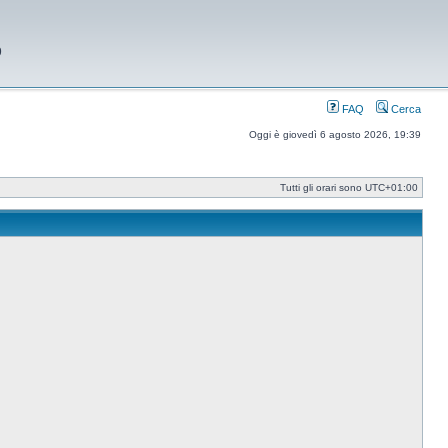
9
FAQ
Cerca
Oggi è giovedì 6 agosto 2026, 19:39
Tutti gli orari sono
UTC+01:00