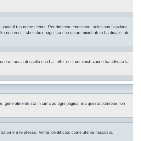
sa usare il tuo nome utente. Per rimanere connesso, seleziona l’opzione
. Se non vedi il checkbox, significa che un amministratore ha disabilitato
ere traccia di quello che hai letto, se l’amministrazione ha attivato la
ente; generalmente sta in cima ad ogni pagina, ma questo potrebbe non
tratori e a te stesso. Verrai identificato come utente nascosto.