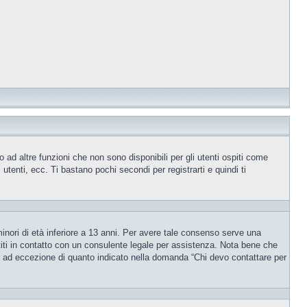
ad altre funzioni che non sono disponibili per gli utenti ospiti come
utenti, ecc. Ti bastano pochi secondi per registrarti e quindi ti
inori di età inferiore a 13 anni. Per avere tale consenso serve una
ettiti in contatto con un consulente legale per assistenza. Nota bene che
po, ad eccezione di quanto indicato nella domanda “Chi devo contattare per