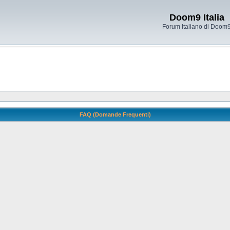
Doom9 Italia
Forum Italiano di Doom
FAQ (Domande Frequenti)