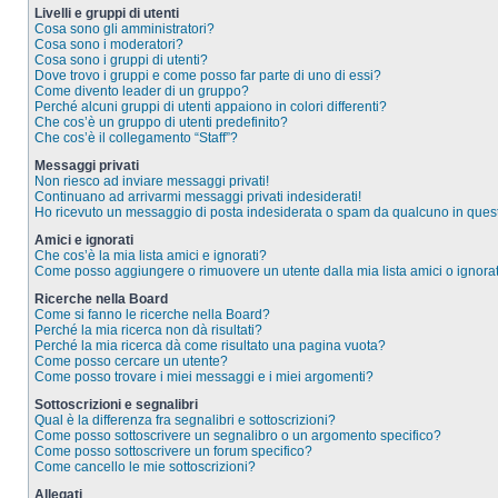
Livelli e gruppi di utenti
Cosa sono gli amministratori?
Cosa sono i moderatori?
Cosa sono i gruppi di utenti?
Dove trovo i gruppi e come posso far parte di uno di essi?
Come divento leader di un gruppo?
Perché alcuni gruppi di utenti appaiono in colori differenti?
Che cos’è un gruppo di utenti predefinito?
Che cos’è il collegamento “Staff”?
Messaggi privati
Non riesco ad inviare messaggi privati!
Continuano ad arrivarmi messaggi privati indesiderati!
Ho ricevuto un messaggio di posta indesiderata o spam da qualcuno in ques
Amici e ignorati
Che cos’è la mia lista amici e ignorati?
Come posso aggiungere o rimuovere un utente dalla mia lista amici o ignorat
Ricerche nella Board
Come si fanno le ricerche nella Board?
Perché la mia ricerca non dà risultati?
Perché la mia ricerca dà come risultato una pagina vuota?
Come posso cercare un utente?
Come posso trovare i miei messaggi e i miei argomenti?
Sottoscrizioni e segnalibri
Qual è la differenza fra segnalibri e sottoscrizioni?
Come posso sottoscrivere un segnalibro o un argomento specifico?
Come posso sottoscrivere un forum specifico?
Come cancello le mie sottoscrizioni?
Allegati