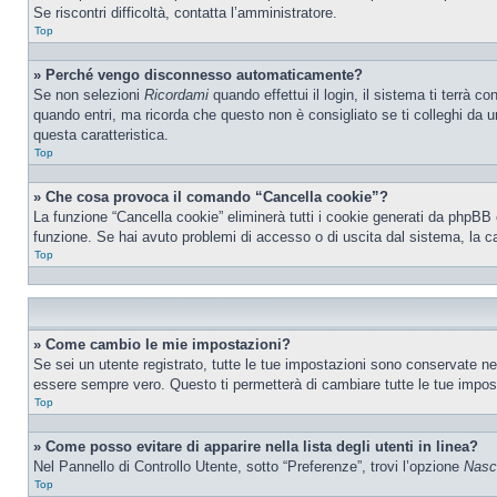
Se riscontri difficoltà, contatta l’amministratore.
Top
» Perché vengo disconnesso automaticamente?
Se non selezioni
Ricordami
quando effettui il login, il sistema ti terrà
quando entri, ma ricorda che questo non è consigliato se ti colleghi da un
questa caratteristica.
Top
» Che cosa provoca il comando “Cancella cookie”?
La funzione “Cancella cookie” eliminerà tutti i cookie generati da phpBB 
funzione. Se hai avuto problemi di accesso o di uscita dal sistema, la ca
Top
» Come cambio le mie impostazioni?
Se sei un utente registrato, tutte le tue impostazioni sono conservate n
essere sempre vero. Questo ti permetterà di cambiare tutte le tue impost
Top
» Come posso evitare di apparire nella lista degli utenti in linea?
Nel Pannello di Controllo Utente, sotto “Preferenze”, trovi l’opzione
Nasco
Top