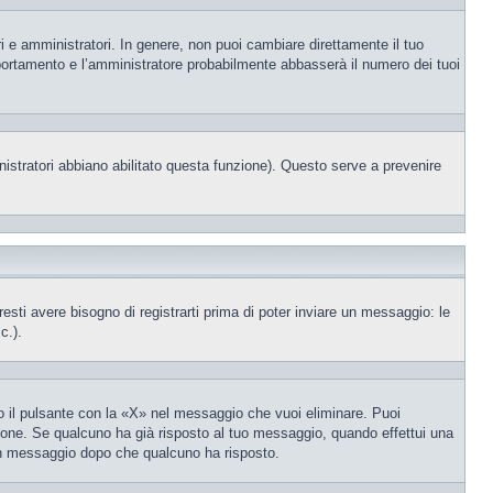
i e amministratori. In genere, non puoi cambiare direttamente il tuo
portamento e l’amministratore probabilmente abbasserà il numero dei tuoi
nistratori abbiano abilitato questa funzione). Questo serve a prevenire
ti avere bisogno di registrarti prima di poter inviare un messaggio: le
c.).
 il pulsante con la «X» nel messaggio che vuoi eliminare. Puoi
one. Se qualcuno ha già risposto al tuo messaggio, quando effettui una
 un messaggio dopo che qualcuno ha risposto.