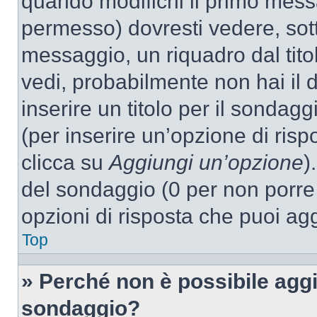
quando modifichi il primo mess
permesso) dovresti vedere, sott
messaggio, un riquadro dal tit
vedi, probabilmente non hai il d
inserire un titolo per il sondag
(per inserire un’opzione di rispo
clicca su
Aggiungi un’opzione
)
del sondaggio (0 per non porre l
opzioni di risposta che puoi agg
Top
» Perché non è possibile aggi
sondaggio?