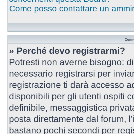
Come posso contattare un ammin
Conne
» Perché devo registrarmi?
Potresti non averne bisogno: d
necessario registrarsi per inv
registrazione ti darà accesso a
disponibili per gli utenti ospit
definibile, messaggistica privata
posta direttamente dal forum, l’i
bastano pochi secondi per regis