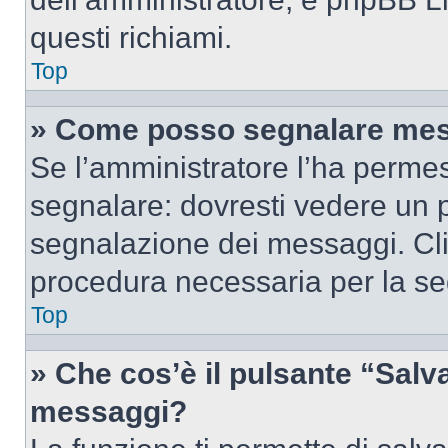
questi richiami.
Top
» Come posso segnalare mes
Se l’amministratore l’ha perme
segnalare: dovresti vedere un p
segnalazione dei messaggi. Clic
procedura necessaria per la s
Top
» Che cos’è il pulsante “Salva”
messaggi?