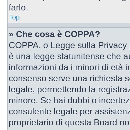
farlo.
Top
» Che cosa è COPPA?
COPPA, o Legge sulla Privacy p
è una legge statunitense che au
informazioni da i minori di età 
consenso serve una richiesta sc
legale, permettendo la registraz
minore. Se hai dubbi o incertezz
consulente legale per assisten
proprietario di questa Board no