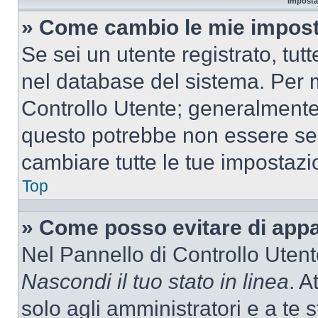
Imposta
» Come cambio le mie impost
Se sei un utente registrato, tu
nel database del sistema. Per m
Controllo Utente; generalmente
questo potrebbe non essere sem
cambiare tutte le tue impostazi
Top
» Come posso evitare di appari
Nel Pannello di Controllo Utente
Nascondi il tuo stato in linea
. A
solo agli amministratori e a te 