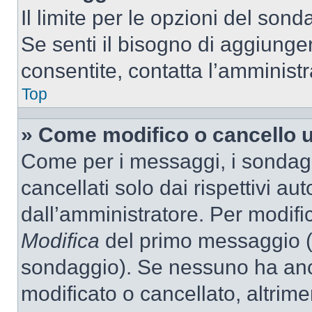
Il limite per le opzioni del son
Se senti il bisogno di aggiunger
consentite, contatta l’amminist
Top
» Come modifico o cancello 
Come per i messaggi, i sondag
cancellati solo dai rispettivi au
dall’amministratore. Per modifi
Modifica
del primo messaggio (a
sondaggio). Se nessuno ha anc
modificato o cancellato, altrime