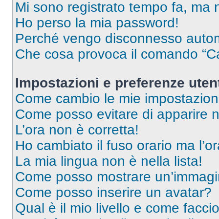
Mi sono registrato tempo fa, ma 
Ho perso la mia password!
Perché vengo disconnesso auto
Che cosa provoca il comando “Ca
Impostazioni e preferenze uten
Come cambio le mie impostazion
Come posso evitare di apparire nel
L’ora non è corretta!
Ho cambiato il fuso orario ma l’o
La mia lingua non è nella lista!
Come posso mostrare un’immagin
Come posso inserire un avatar?
Qual è il mio livello e come facci