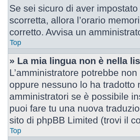
Se sei sicuro di aver impostato i
scorretta, allora l’orario memor
corretto. Avvisa un amministrat
Top
» La mia lingua non è nella lis
L’amministratore potrebbe non a
oppure nessuno lo ha tradotto n
amministratori se è possibile in
puoi fare tu una nuova traduzio
sito di phpBB Limited (trovi il 
Top