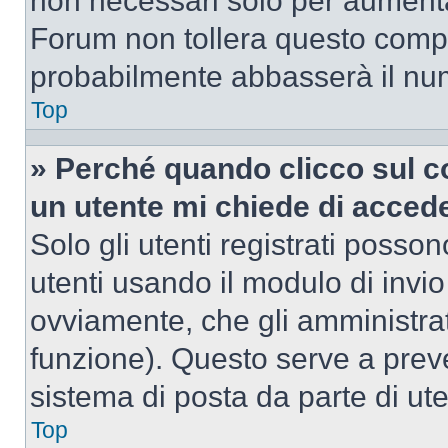
non necessari solo per aumentar
Forum non tollera questo comp
probabilmente abbasserà il nu
Top
» Perché quando clicco sul co
un utente mi chiede di acced
Solo gli utenti registrati posso
utenti usando il modulo di invi
ovviamente, che gli amministrat
funzione). Questo serve a prev
sistema di posta da parte di ute
Top