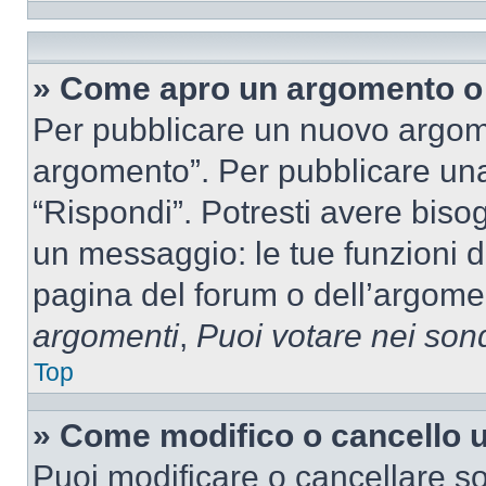
» Come apro un argomento o 
Per pubblicare un nuovo argom
argomento”. Per pubblicare una
“Rispondi”. Potresti avere bisog
un messaggio: le tue funzioni d
pagina del forum o dell’argomen
argomenti
,
Puoi votare nei son
Top
» Come modifico o cancello
Puoi modificare o cancellare so