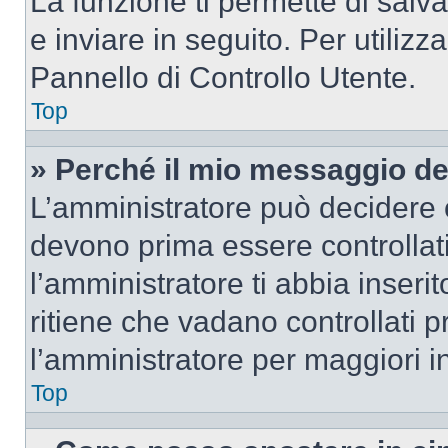
La funzione ti permette di sal
e inviare in seguito. Per utilizz
Pannello di Controllo Utente.
Top
» Perché il mio messaggio d
L’amministratore può decidere c
devono prima essere controllati
l’amministratore ti abbia inseri
ritiene che vadano controllati pr
l’amministratore per maggiori i
Top