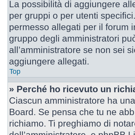
La possibilità di aggiungere al
per gruppi o per utenti specifi
permesso allegati per il forum i
gruppo degli amministratori può
all’amministratore se non sei si
aggiungere allegati.
Top
» Perché ho ricevuto un rich
Ciascun amministratore ha una p
Board. Se pensa che tu ne abbi
richiamo. Ti preghiamo di nota
dell’amministratore, e phpBB L