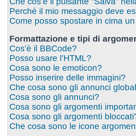
Che cos’è il pulsante “Salva” nell
Perché il mio messaggio deve e
Come posso spostare in cima u
Formattazione e tipi di argomen
Cos’è il BBCode?
Posso usare l’HTML?
Cosa sono le emoticon?
Posso inserire delle immagini?
Che cosa sono gli annunci global
Cosa sono gli annunci?
Cosa sono gli argomenti importan
Cosa sono gli argomenti bloccati
Che cosa sono le icone argomen