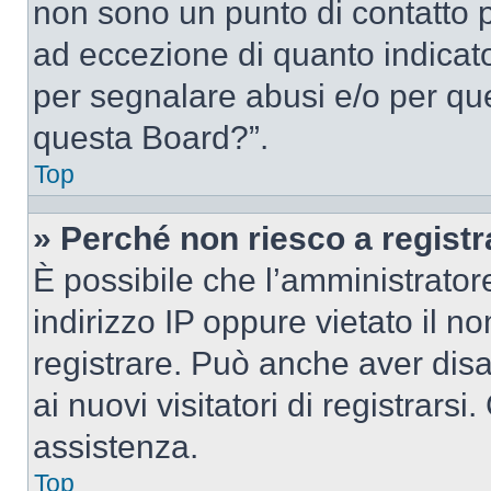
non sono un punto di contatto pe
ad eccezione di quanto indicat
per segnalare abusi e/o per que
questa Board?”.
Top
» Perché non riesco a regist
È possibile che l’amministrator
indirizzo IP oppure vietato il n
registrare. Può anche aver disab
ai nuovi visitatori di registrar
assistenza.
Top