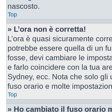
nascosto.
Top
» L’ora non è corretta!
L’ora è quasi sicuramente corr
potrebbe essere quella di un fus
fosse, devi cambiare le impostaz
e farlo coincidere con la tua a
Sydney, ecc. Nota che solo gli u
fuso orario e molte impostazion
Top
» Ho cambiato il fuso orario 