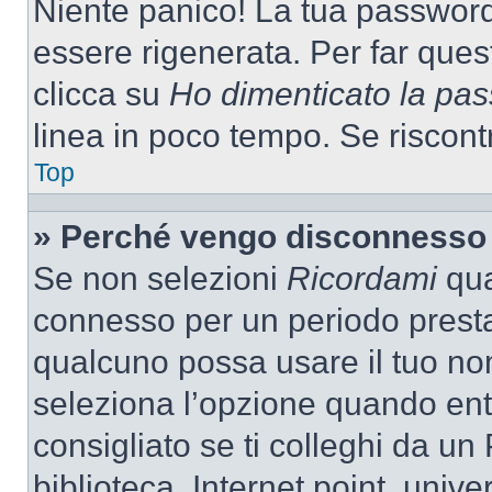
Niente panico! La tua passwor
essere rigenerata. Per far ques
clicca su
Ho dimenticato la pa
linea in poco tempo. Se riscontri
Top
» Perché vengo disconnesso
Se non selezioni
Ricordami
quan
connesso per un periodo presta
qualcuno possa usare il tuo n
seleziona l’opzione quando ent
consigliato se ti colleghi da un
biblioteca, Internet point, unive