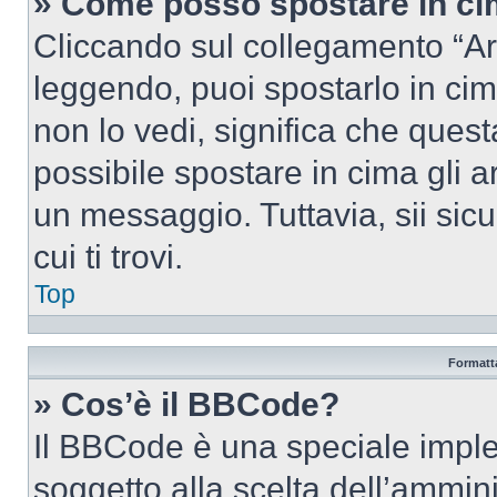
» Come posso spostare in c
Cliccando sul collegamento “Ar
leggendo, puoi spostarlo in cima
non lo vedi, significa che quest
possibile spostare in cima gli
un messaggio. Tuttavia, sii sicu
cui ti trovi.
Top
Formatta
» Cos’è il BBCode?
Il BBCode è una speciale imple
soggetto alla scelta dell’ammini