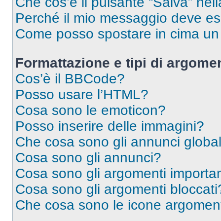
Che cos’è il pulsante “Salva” nell
Perché il mio messaggio deve e
Come posso spostare in cima u
Formattazione e tipi di argomen
Cos’è il BBCode?
Posso usare l’HTML?
Cosa sono le emoticon?
Posso inserire delle immagini?
Che cosa sono gli annunci global
Cosa sono gli annunci?
Cosa sono gli argomenti importan
Cosa sono gli argomenti bloccati
Che cosa sono le icone argomen