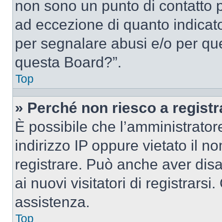
non sono un punto di contatto pe
ad eccezione di quanto indicat
per segnalare abusi e/o per que
questa Board?”.
Top
» Perché non riesco a regist
È possibile che l’amministrator
indirizzo IP oppure vietato il n
registrare. Può anche aver disab
ai nuovi visitatori di registrar
assistenza.
Top