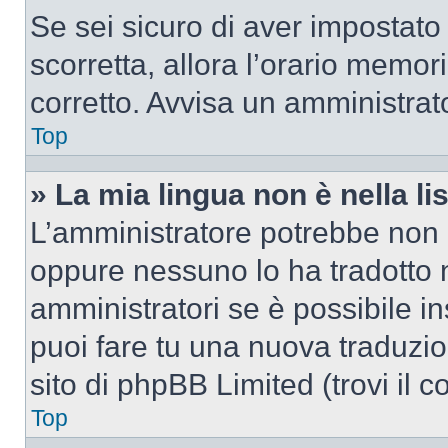
Se sei sicuro di aver impostato i
scorretta, allora l’orario memor
corretto. Avvisa un amministrat
Top
» La mia lingua non è nella lis
L’amministratore potrebbe non a
oppure nessuno lo ha tradotto n
amministratori se è possibile in
puoi fare tu una nuova traduzio
sito di phpBB Limited (trovi il 
Top