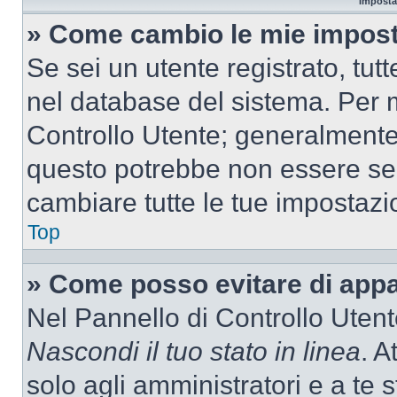
Imposta
» Come cambio le mie impost
Se sei un utente registrato, tu
nel database del sistema. Per m
Controllo Utente; generalmente
questo potrebbe non essere sem
cambiare tutte le tue impostazi
Top
» Come posso evitare di appari
Nel Pannello di Controllo Utente
Nascondi il tuo stato in linea
. A
solo agli amministratori e a te 