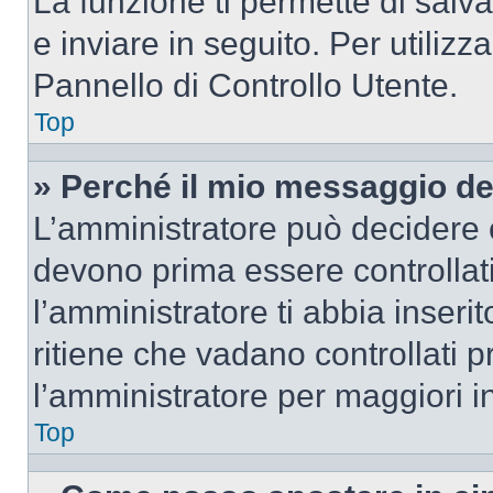
La funzione ti permette di sal
e inviare in seguito. Per utilizz
Pannello di Controllo Utente.
Top
» Perché il mio messaggio d
L’amministratore può decidere c
devono prima essere controllati
l’amministratore ti abbia inseri
ritiene che vadano controllati pr
l’amministratore per maggiori i
Top