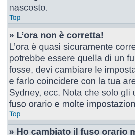
nascosto.
Top
» L’ora non è corretta!
L’ora è quasi sicuramente corr
potrebbe essere quella di un fus
fosse, devi cambiare le impostaz
e farlo coincidere con la tua a
Sydney, ecc. Nota che solo gli u
fuso orario e molte impostazion
Top
» Ho cambiato il fuso orario 