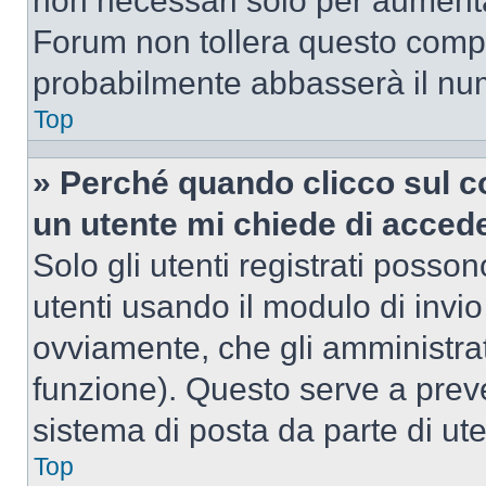
non necessari solo per aumentar
Forum non tollera questo comp
probabilmente abbasserà il nu
Top
» Perché quando clicco sul co
un utente mi chiede di acced
Solo gli utenti registrati posso
utenti usando il modulo di invi
ovviamente, che gli amministrat
funzione). Questo serve a prev
sistema di posta da parte di ute
Top