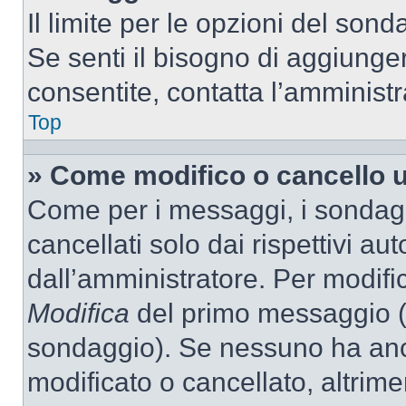
Il limite per le opzioni del son
Se senti il bisogno di aggiunger
consentite, contatta l’amminist
Top
» Come modifico o cancello 
Come per i messaggi, i sondag
cancellati solo dai rispettivi au
dall’amministratore. Per modifi
Modifica
del primo messaggio (a
sondaggio). Se nessuno ha anc
modificato o cancellato, altrime