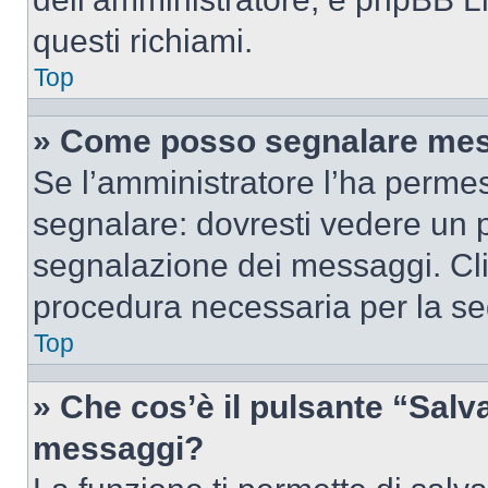
questi richiami.
Top
» Come posso segnalare mes
Se l’amministratore l’ha perme
segnalare: dovresti vedere un p
segnalazione dei messaggi. Clic
procedura necessaria per la s
Top
» Che cos’è il pulsante “Salva”
messaggi?