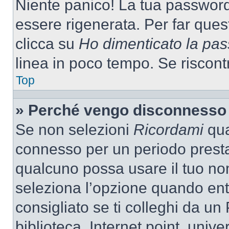
Niente panico! La tua passwor
essere rigenerata. Per far ques
clicca su
Ho dimenticato la pa
linea in poco tempo. Se riscontri
Top
» Perché vengo disconnesso
Se non selezioni
Ricordami
quan
connesso per un periodo presta
qualcuno possa usare il tuo n
seleziona l’opzione quando ent
consigliato se ti colleghi da un
biblioteca, Internet point, unive