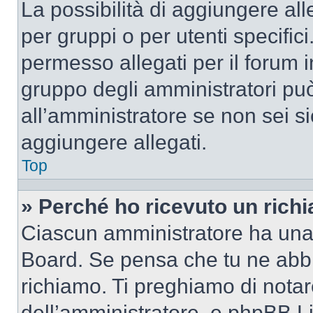
La possibilità di aggiungere al
per gruppi o per utenti specifi
permesso allegati per il forum i
gruppo degli amministratori può
all’amministratore se non sei si
aggiungere allegati.
Top
» Perché ho ricevuto un rich
Ciascun amministratore ha una p
Board. Se pensa che tu ne abbi
richiamo. Ti preghiamo di nota
dell’amministratore, e phpBB L