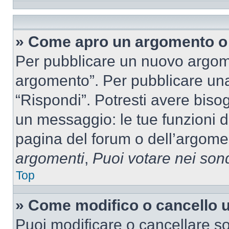
» Come apro un argomento o 
Per pubblicare un nuovo argom
argomento”. Per pubblicare una
“Rispondi”. Potresti avere bisog
un messaggio: le tue funzioni d
pagina del forum o dell’argomen
argomenti
,
Puoi votare nei son
Top
» Come modifico o cancello
Puoi modificare o cancellare so