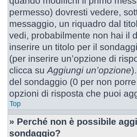
quando modifichi il primo mess
permesso) dovresti vedere, sott
messaggio, un riquadro dal tit
vedi, probabilmente non hai il d
inserire un titolo per il sondag
(per inserire un’opzione di rispo
clicca su
Aggiungi un’opzione
)
del sondaggio (0 per non porre l
opzioni di risposta che puoi agg
Top
» Perché non è possibile aggi
sondaggio?