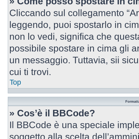
» Come posso spostare in c
Cliccando sul collegamento “Ar
leggendo, puoi spostarlo in cima
non lo vedi, significa che quest
possibile spostare in cima gli
un messaggio. Tuttavia, sii sicu
cui ti trovi.
Top
Formatta
» Cos’è il BBCode?
Il BBCode è una speciale imple
soggetto alla scelta dell’ammini