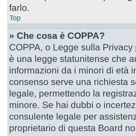
farlo.
Top
» Che cosa è COPPA?
COPPA, o Legge sulla Privacy p
è una legge statunitense che au
informazioni da i minori di età 
consenso serve una richiesta sc
legale, permettendo la registraz
minore. Se hai dubbi o incertezz
consulente legale per assisten
proprietario di questa Board no