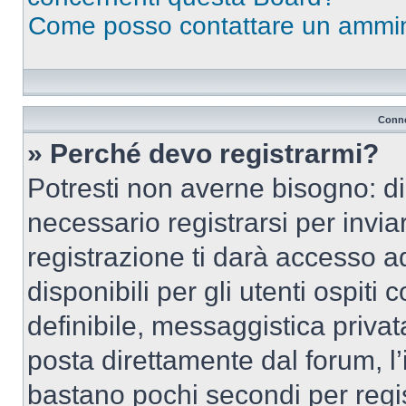
Come posso contattare un ammin
Conne
» Perché devo registrarmi?
Potresti non averne bisogno: d
necessario registrarsi per inv
registrazione ti darà accesso a
disponibili per gli utenti ospit
definibile, messaggistica privata
posta direttamente dal forum, l’i
bastano pochi secondi per regis