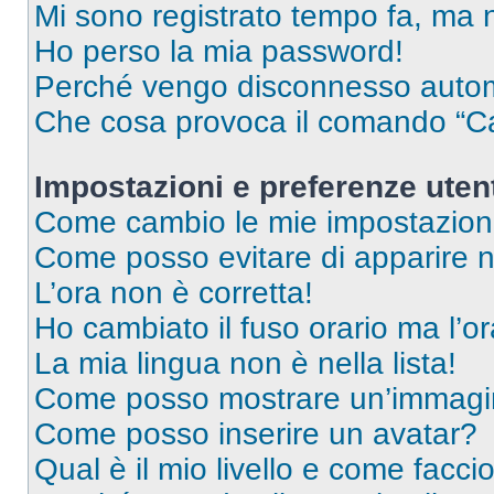
Mi sono registrato tempo fa, ma 
Ho perso la mia password!
Perché vengo disconnesso auto
Che cosa provoca il comando “Ca
Impostazioni e preferenze uten
Come cambio le mie impostazion
Come posso evitare di apparire nel
L’ora non è corretta!
Ho cambiato il fuso orario ma l’o
La mia lingua non è nella lista!
Come posso mostrare un’immagin
Come posso inserire un avatar?
Qual è il mio livello e come facci