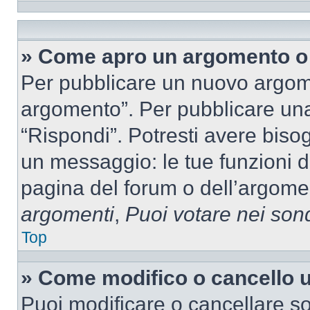
» Come apro un argomento o 
Per pubblicare un nuovo argom
argomento”. Per pubblicare una
“Rispondi”. Potresti avere bisog
un messaggio: le tue funzioni d
pagina del forum o dell’argomen
argomenti
,
Puoi votare nei son
Top
» Come modifico o cancello
Puoi modificare o cancellare so