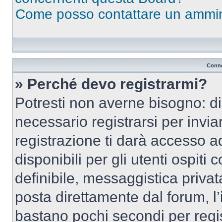
Come posso contattare un ammin
Conne
» Perché devo registrarmi?
Potresti non averne bisogno: d
necessario registrarsi per inv
registrazione ti darà accesso a
disponibili per gli utenti ospit
definibile, messaggistica privata
posta direttamente dal forum, l’i
bastano pochi secondi per regis