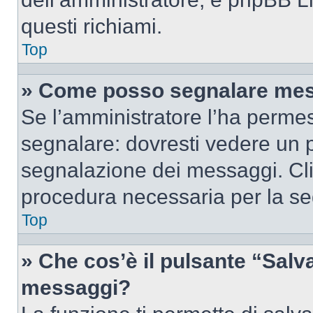
questi richiami.
Top
» Come posso segnalare mes
Se l’amministratore l’ha perme
segnalare: dovresti vedere un p
segnalazione dei messaggi. Clic
procedura necessaria per la s
Top
» Che cos’è il pulsante “Salva”
messaggi?