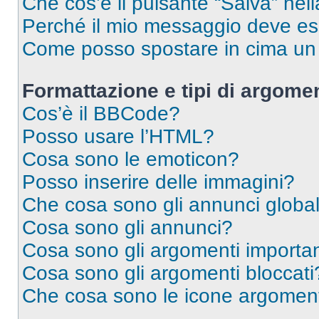
Che cos’è il pulsante “Salva” nell
Perché il mio messaggio deve e
Come posso spostare in cima u
Formattazione e tipi di argomen
Cos’è il BBCode?
Posso usare l’HTML?
Cosa sono le emoticon?
Posso inserire delle immagini?
Che cosa sono gli annunci global
Cosa sono gli annunci?
Cosa sono gli argomenti importan
Cosa sono gli argomenti bloccati
Che cosa sono le icone argomen