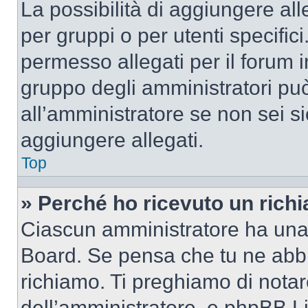
La possibilità di aggiungere al
per gruppi o per utenti specifi
permesso allegati per il forum i
gruppo degli amministratori può
all’amministratore se non sei si
aggiungere allegati.
Top
» Perché ho ricevuto un rich
Ciascun amministratore ha una p
Board. Se pensa che tu ne abbi
richiamo. Ti preghiamo di nota
dell’amministratore, e phpBB L