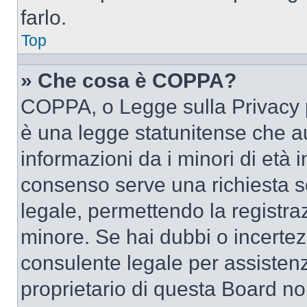
farlo.
Top
» Che cosa è COPPA?
COPPA, o Legge sulla Privacy p
è una legge statunitense che au
informazioni da i minori di età 
consenso serve una richiesta sc
legale, permettendo la registraz
minore. Se hai dubbi o incertezz
consulente legale per assisten
proprietario di questa Board no