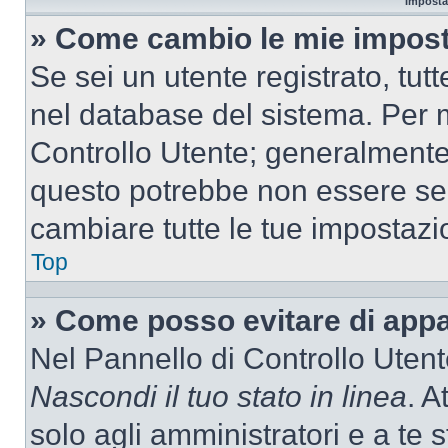
Imposta
» Come cambio le mie impost
Se sei un utente registrato, tu
nel database del sistema. Per m
Controllo Utente; generalmente
questo potrebbe non essere sem
cambiare tutte le tue impostazi
Top
» Come posso evitare di appari
Nel Pannello di Controllo Utente
Nascondi il tuo stato in linea
. A
solo agli amministratori e a te 