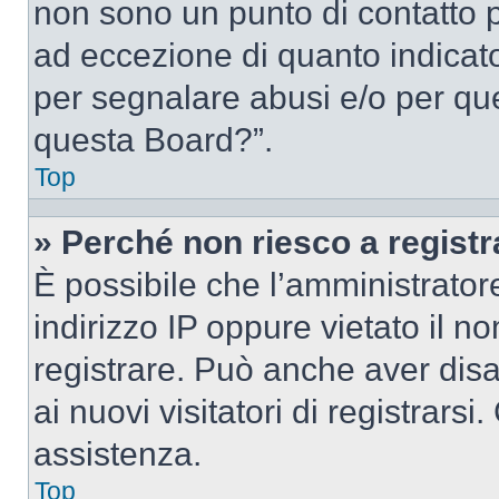
non sono un punto di contatto pe
ad eccezione di quanto indicat
per segnalare abusi e/o per que
questa Board?”.
Top
» Perché non riesco a regist
È possibile che l’amministrator
indirizzo IP oppure vietato il n
registrare. Può anche aver disab
ai nuovi visitatori di registrar
assistenza.
Top