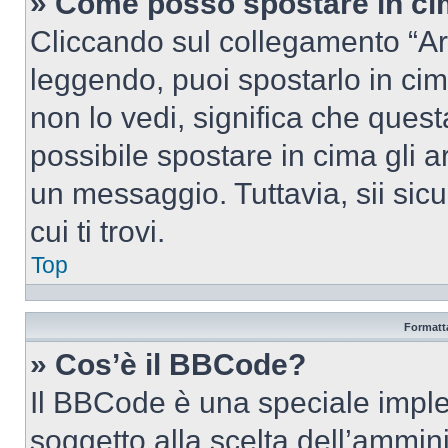
» Come posso spostare in c
Cliccando sul collegamento “Ar
leggendo, puoi spostarlo in cima
non lo vedi, significa che quest
possibile spostare in cima gli
un messaggio. Tuttavia, sii sicu
cui ti trovi.
Top
Formatta
» Cos’è il BBCode?
Il BBCode è una speciale imple
soggetto alla scelta dell’ammini