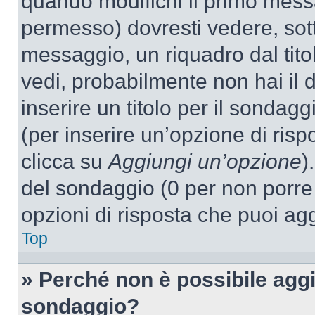
quando modifichi il primo mess
permesso) dovresti vedere, sott
messaggio, un riquadro dal tit
vedi, probabilmente non hai il d
inserire un titolo per il sondag
(per inserire un’opzione di rispo
clicca su
Aggiungi un’opzione
)
del sondaggio (0 per non porre l
opzioni di risposta che puoi agg
Top
» Perché non è possibile aggi
sondaggio?