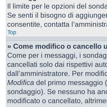
Il limite per le opzioni del son
Se senti il bisogno di aggiunger
consentite, contatta l’amminist
Top
» Come modifico o cancello 
Come per i messaggi, i sondag
cancellati solo dai rispettivi au
dall’amministratore. Per modifi
Modifica
del primo messaggio (a
sondaggio). Se nessuno ha anc
modificato o cancellato, altrime