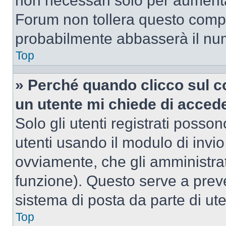
non necessari solo per aumentar
Forum non tollera questo comp
probabilmente abbasserà il nu
Top
» Perché quando clicco sul co
un utente mi chiede di acced
Solo gli utenti registrati posso
utenti usando il modulo di invi
ovviamente, che gli amministrat
funzione). Questo serve a prev
sistema di posta da parte di ute
Top