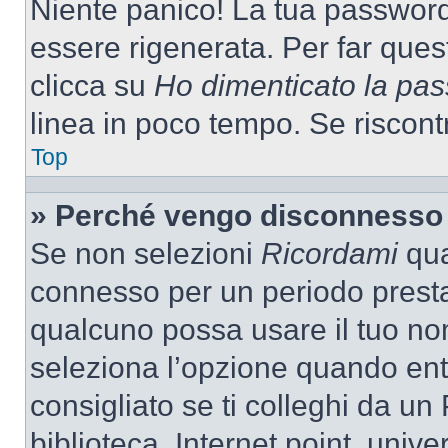
Niente panico! La tua passwor
essere rigenerata. Per far ques
clicca su
Ho dimenticato la pa
linea in poco tempo. Se riscontri
Top
» Perché vengo disconnesso
Se non selezioni
Ricordami
quan
connesso per un periodo presta
qualcuno possa usare il tuo n
seleziona l’opzione quando ent
consigliato se ti colleghi da un
biblioteca, Internet point, unive