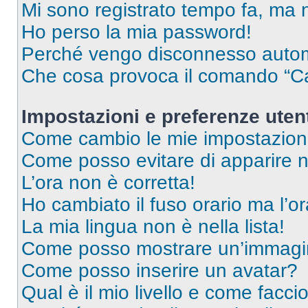
Mi sono registrato tempo fa, ma 
Ho perso la mia password!
Perché vengo disconnesso auto
Che cosa provoca il comando “Ca
Impostazioni e preferenze uten
Come cambio le mie impostazion
Come posso evitare di apparire nel
L’ora non è corretta!
Ho cambiato il fuso orario ma l’o
La mia lingua non è nella lista!
Come posso mostrare un’immagin
Come posso inserire un avatar?
Qual è il mio livello e come facci