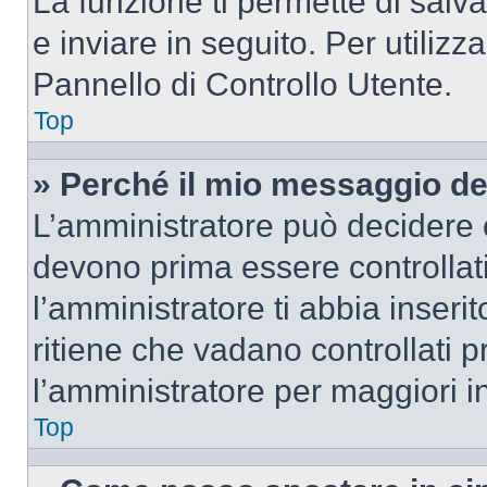
La funzione ti permette di sal
e inviare in seguito. Per utilizz
Pannello di Controllo Utente.
Top
» Perché il mio messaggio d
L’amministratore può decidere c
devono prima essere controllati
l’amministratore ti abbia inseri
ritiene che vadano controllati pr
l’amministratore per maggiori i
Top