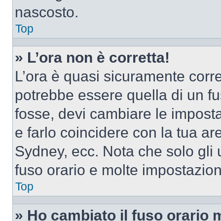
nascosto.
Top
» L’ora non è corretta!
L’ora è quasi sicuramente corr
potrebbe essere quella di un fus
fosse, devi cambiare le impostaz
e farlo coincidere con la tua a
Sydney, ecc. Nota che solo gli u
fuso orario e molte impostazion
Top
» Ho cambiato il fuso orario 