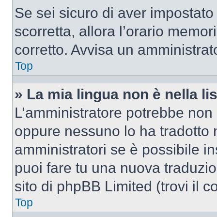
Se sei sicuro di aver impostato i
scorretta, allora l’orario memor
corretto. Avvisa un amministrat
Top
» La mia lingua non è nella lis
L’amministratore potrebbe non a
oppure nessuno lo ha tradotto n
amministratori se è possibile in
puoi fare tu una nuova traduzio
sito di phpBB Limited (trovi il 
Top