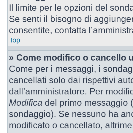
Il limite per le opzioni del son
Se senti il bisogno di aggiunger
consentite, contatta l’amminist
Top
» Come modifico o cancello 
Come per i messaggi, i sondag
cancellati solo dai rispettivi au
dall’amministratore. Per modifi
Modifica
del primo messaggio (a
sondaggio). Se nessuno ha anc
modificato o cancellato, altrime