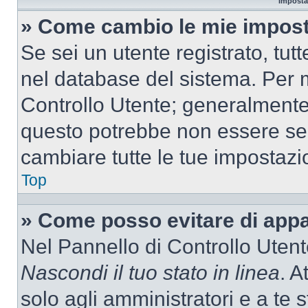
Imposta
» Come cambio le mie impost
Se sei un utente registrato, tu
nel database del sistema. Per m
Controllo Utente; generalmente
questo potrebbe non essere sem
cambiare tutte le tue impostazi
Top
» Come posso evitare di appari
Nel Pannello di Controllo Utente
Nascondi il tuo stato in linea
. A
solo agli amministratori e a te 