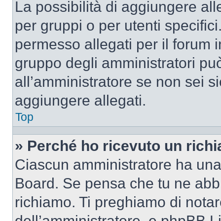
La possibilità di aggiungere al
per gruppi o per utenti specifi
permesso allegati per il forum i
gruppo degli amministratori può
all’amministratore se non sei si
aggiungere allegati.
Top
» Perché ho ricevuto un rich
Ciascun amministratore ha una p
Board. Se pensa che tu ne abbi
richiamo. Ti preghiamo di nota
dell’amministratore, e phpBB L