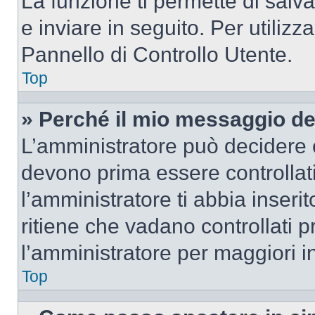
La funzione ti permette di sal
e inviare in seguito. Per utilizz
Pannello di Controllo Utente.
Top
» Perché il mio messaggio d
L’amministratore può decidere c
devono prima essere controllati
l’amministratore ti abbia inseri
ritiene che vadano controllati pr
l’amministratore per maggiori i
Top