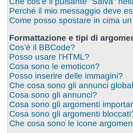
Che cos’è il pulsante “Salva” nell
Perché il mio messaggio deve e
Come posso spostare in cima u
Formattazione e tipi di argomen
Cos’è il BBCode?
Posso usare l’HTML?
Cosa sono le emoticon?
Posso inserire delle immagini?
Che cosa sono gli annunci global
Cosa sono gli annunci?
Cosa sono gli argomenti importan
Cosa sono gli argomenti bloccati
Che cosa sono le icone argomen