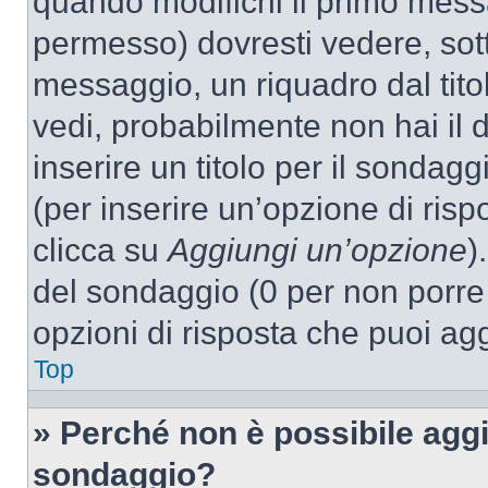
quando modifichi il primo mess
permesso) dovresti vedere, sott
messaggio, un riquadro dal tit
vedi, probabilmente non hai il d
inserire un titolo per il sondag
(per inserire un’opzione di rispo
clicca su
Aggiungi un’opzione
)
del sondaggio (0 per non porre l
opzioni di risposta che puoi agg
Top
» Perché non è possibile aggi
sondaggio?