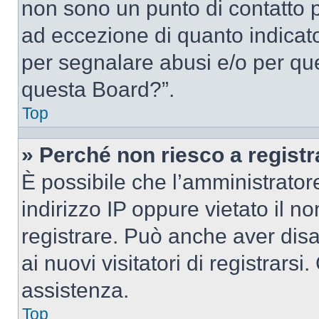
non sono un punto di contatto pe
ad eccezione di quanto indicat
per segnalare abusi e/o per que
questa Board?”.
Top
» Perché non riesco a regist
È possibile che l’amministrator
indirizzo IP oppure vietato il n
registrare. Può anche aver disab
ai nuovi visitatori di registrar
assistenza.
Top