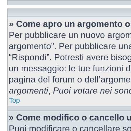
» Come apro un argomento o 
Per pubblicare un nuovo argom
argomento”. Per pubblicare una
“Rispondi”. Potresti avere bisog
un messaggio: le tue funzioni d
pagina del forum o dell’argomen
argomenti
,
Puoi votare nei son
Top
» Come modifico o cancello
Puoi modificare o cancellare so