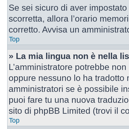
Se sei sicuro di aver impostato i
scorretta, allora l’orario memor
corretto. Avvisa un amministrat
Top
» La mia lingua non è nella lis
L’amministratore potrebbe non a
oppure nessuno lo ha tradotto n
amministratori se è possibile in
puoi fare tu una nuova traduzio
sito di phpBB Limited (trovi il 
Top