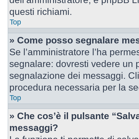
questi richiami.
Top
» Come posso segnalare mes
Se l’amministratore l’ha perme
segnalare: dovresti vedere un p
segnalazione dei messaggi. Clic
procedura necessaria per la s
Top
» Che cos’è il pulsante “Salva”
messaggi?