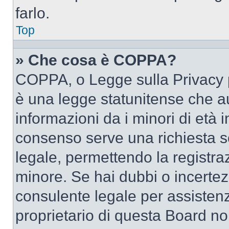
farlo.
Top
» Che cosa è COPPA?
COPPA, o Legge sulla Privacy p
è una legge statunitense che au
informazioni da i minori di età 
consenso serve una richiesta sc
legale, permettendo la registraz
minore. Se hai dubbi o incertezz
consulente legale per assisten
proprietario di questa Board no