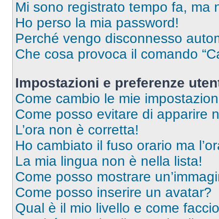
Mi sono registrato tempo fa, ma 
Ho perso la mia password!
Perché vengo disconnesso auto
Che cosa provoca il comando “Ca
Impostazioni e preferenze uten
Come cambio le mie impostazion
Come posso evitare di apparire nel
L’ora non è corretta!
Ho cambiato il fuso orario ma l’o
La mia lingua non è nella lista!
Come posso mostrare un’immagin
Come posso inserire un avatar?
Qual è il mio livello e come facci