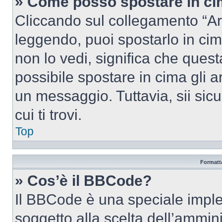
» Come posso spostare in c
Cliccando sul collegamento “Ar
leggendo, puoi spostarlo in cima
non lo vedi, significa che quest
possibile spostare in cima gli
un messaggio. Tuttavia, sii sicu
cui ti trovi.
Top
Formatta
» Cos’è il BBCode?
Il BBCode è una speciale imple
soggetto alla scelta dell’ammini