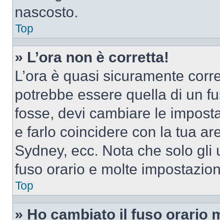
nascosto.
Top
» L’ora non è corretta!
L’ora è quasi sicuramente corr
potrebbe essere quella di un fus
fosse, devi cambiare le impostaz
e farlo coincidere con la tua a
Sydney, ecc. Nota che solo gli u
fuso orario e molte impostazion
Top
» Ho cambiato il fuso orario 