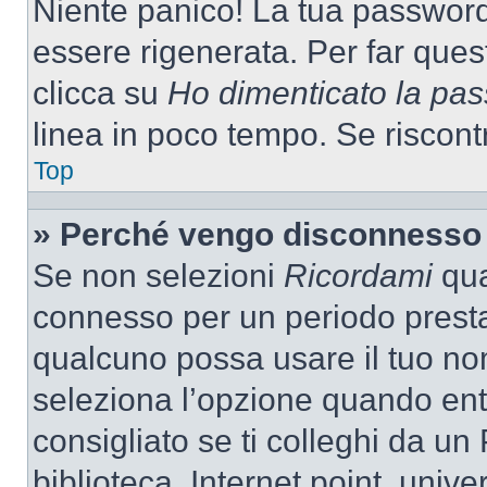
Niente panico! La tua passwor
essere rigenerata. Per far ques
clicca su
Ho dimenticato la pa
linea in poco tempo. Se riscontri
Top
» Perché vengo disconnesso
Se non selezioni
Ricordami
quan
connesso per un periodo presta
qualcuno possa usare il tuo n
seleziona l’opzione quando ent
consigliato se ti colleghi da un
biblioteca, Internet point, unive