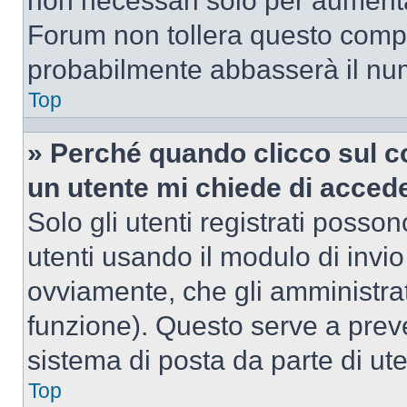
non necessari solo per aumentar
Forum non tollera questo comp
probabilmente abbasserà il nu
Top
» Perché quando clicco sul co
un utente mi chiede di acced
Solo gli utenti registrati posso
utenti usando il modulo di invi
ovviamente, che gli amministrat
funzione). Questo serve a prev
sistema di posta da parte di ute
Top