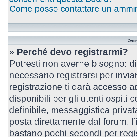
Come posso contattare un ammin
Conne
» Perché devo registrarmi?
Potresti non averne bisogno: d
necessario registrarsi per inv
registrazione ti darà accesso a
disponibili per gli utenti ospit
definibile, messaggistica privata
posta direttamente dal forum, l’i
bastano pochi secondi per regis