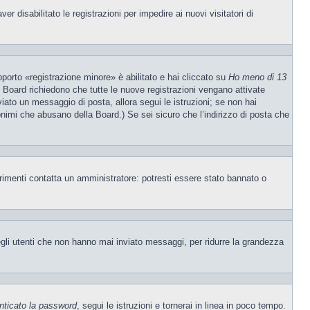
 disabilitato le registrazioni per impedire ai nuovi visitatori di
porto «registrazione minore» è abilitato e hai cliccato su
Ho meno di 13
ne Board richiedono che tutte le nuove registrazioni vengano attivate
nviato un messaggio di posta, allora segui le istruzioni; se non hai
nonimi che abusano della Board.) Se sei sicuro che l’indirizzo di posta che
trimenti contatta un amministratore: potresti essere stato bannato o
egli utenti che non hanno mai inviato messaggi, per ridurre la grandezza
nticato la password
, segui le istruzioni e tornerai in linea in poco tempo.