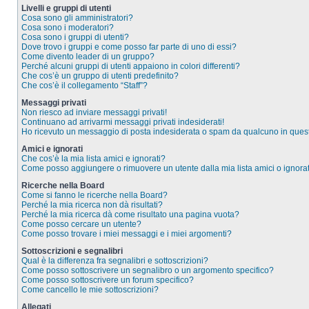
Livelli e gruppi di utenti
Cosa sono gli amministratori?
Cosa sono i moderatori?
Cosa sono i gruppi di utenti?
Dove trovo i gruppi e come posso far parte di uno di essi?
Come divento leader di un gruppo?
Perché alcuni gruppi di utenti appaiono in colori differenti?
Che cos’è un gruppo di utenti predefinito?
Che cos’è il collegamento “Staff”?
Messaggi privati
Non riesco ad inviare messaggi privati!
Continuano ad arrivarmi messaggi privati indesiderati!
Ho ricevuto un messaggio di posta indesiderata o spam da qualcuno in ques
Amici e ignorati
Che cos’è la mia lista amici e ignorati?
Come posso aggiungere o rimuovere un utente dalla mia lista amici o ignorat
Ricerche nella Board
Come si fanno le ricerche nella Board?
Perché la mia ricerca non dà risultati?
Perché la mia ricerca dà come risultato una pagina vuota?
Come posso cercare un utente?
Come posso trovare i miei messaggi e i miei argomenti?
Sottoscrizioni e segnalibri
Qual è la differenza fra segnalibri e sottoscrizioni?
Come posso sottoscrivere un segnalibro o un argomento specifico?
Come posso sottoscrivere un forum specifico?
Come cancello le mie sottoscrizioni?
Allegati