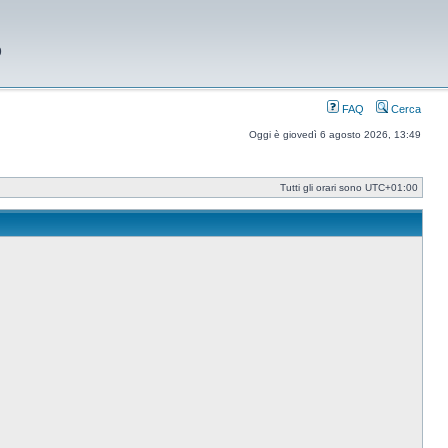
9
FAQ
Cerca
Oggi è giovedì 6 agosto 2026, 13:49
Tutti gli orari sono
UTC+01:00