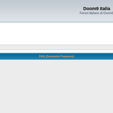
Doom9 Italia
Forum Italiano di Doom
FAQ (Domande Frequenti)