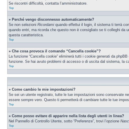
Se riscontri difficoltà, contatta l’amministratore.
Top
» Perché vengo disconnesso automaticamente?
Se non selezioni
Ricordami
quando effettui il login, il sistema ti terrà
quando entri, ma ricorda che questo non è consigliato se ti colleghi da un
questa caratteristica.
Top
» Che cosa provoca il comando “Cancella cookie”?
La funzione “Cancella cookie” eliminerà tutti i cookie generati da phpBB 
funzione. Se hai avuto problemi di accesso o di uscita dal sistema, la ca
Top
» Come cambio le mie impostazioni?
Se sei un utente registrato, tutte le tue impostazioni sono conservate n
essere sempre vero. Questo ti permetterà di cambiare tutte le tue impost
Top
» Come posso evitare di apparire nella lista degli utenti in linea?
Nel Pannello di Controllo Utente, sotto “Preferenze”, trovi l’opzione
Nasco
Top