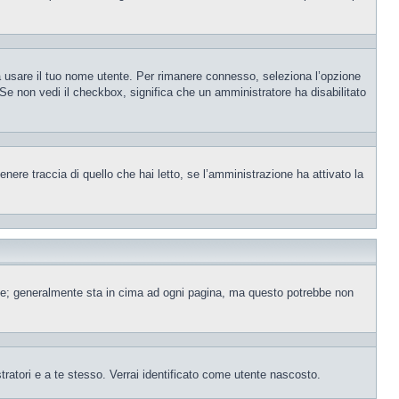
sa usare il tuo nome utente. Per rimanere connesso, seleziona l’opzione
. Se non vedi il checkbox, significa che un amministratore ha disabilitato
ere traccia di quello che hai letto, se l’amministrazione ha attivato la
ente; generalmente sta in cima ad ogni pagina, ma questo potrebbe non
tratori e a te stesso. Verrai identificato come utente nascosto.