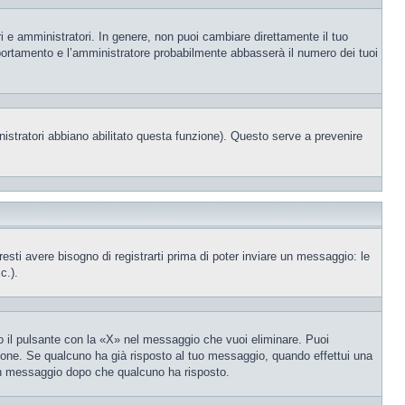
i e amministratori. In genere, non puoi cambiare direttamente il tuo
portamento e l’amministratore probabilmente abbasserà il numero dei tuoi
nistratori abbiano abilitato questa funzione). Questo serve a prevenire
ti avere bisogno di registrarti prima di poter inviare un messaggio: le
c.).
 il pulsante con la «X» nel messaggio che vuoi eliminare. Puoi
one. Se qualcuno ha già risposto al tuo messaggio, quando effettui una
 un messaggio dopo che qualcuno ha risposto.