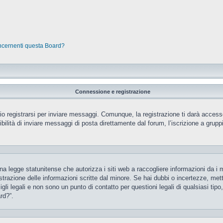
oncernenti questa Board?
Connessione e registrazione
 registrarsi per inviare messaggi. Comunque, la registrazione ti darà accesso 
ilità di inviare messaggi di posta direttamente dal forum, l’iscrizione a gruppi 
 legge statunitense che autorizza i siti web a raccogliere informazioni da i m
gistrazione delle informazioni scritte dal minore. Se hai dubbi o incertezze, m
gli legali e non sono un punto di contatto per questioni legali di qualsiasi ti
rd?”.