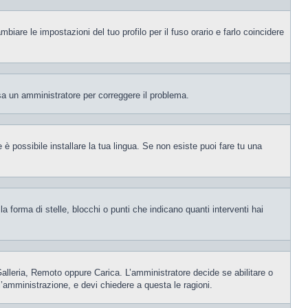
iare le impostazioni del tuo profilo per il fuso orario e farlo coincidere
visa un amministratore per correggere il problema.
è possibile installare la tua lingua. Se non esiste puoi fare tu una
orma di stelle, blocchi o punti che indicano quanti interventi hai
 Galleria, Remoto oppure Carica. L’amministratore decide se abilitare o
l’amministrazione, e devi chiedere a questa le ragioni.