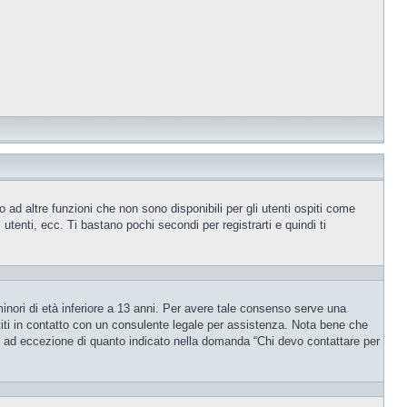
ad altre funzioni che non sono disponibili per gli utenti ospiti come
utenti, ecc. Ti bastano pochi secondi per registrarti e quindi ti
inori di età inferiore a 13 anni. Per avere tale consenso serve una
ettiti in contatto con un consulente legale per assistenza. Nota bene che
po, ad eccezione di quanto indicato nella domanda “Chi devo contattare per