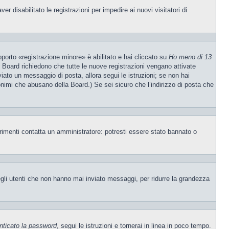
 disabilitato le registrazioni per impedire ai nuovi visitatori di
porto «registrazione minore» è abilitato e hai cliccato su
Ho meno di 13
ne Board richiedono che tutte le nuove registrazioni vengano attivate
nviato un messaggio di posta, allora segui le istruzioni; se non hai
nonimi che abusano della Board.) Se sei sicuro che l’indirizzo di posta che
trimenti contatta un amministratore: potresti essere stato bannato o
egli utenti che non hanno mai inviato messaggi, per ridurre la grandezza
nticato la password
, segui le istruzioni e tornerai in linea in poco tempo.