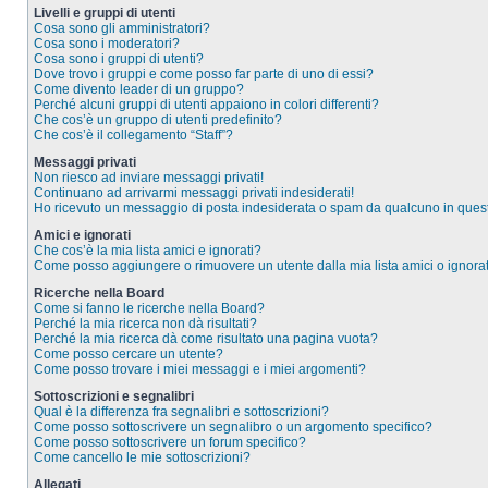
Livelli e gruppi di utenti
Cosa sono gli amministratori?
Cosa sono i moderatori?
Cosa sono i gruppi di utenti?
Dove trovo i gruppi e come posso far parte di uno di essi?
Come divento leader di un gruppo?
Perché alcuni gruppi di utenti appaiono in colori differenti?
Che cos’è un gruppo di utenti predefinito?
Che cos’è il collegamento “Staff”?
Messaggi privati
Non riesco ad inviare messaggi privati!
Continuano ad arrivarmi messaggi privati indesiderati!
Ho ricevuto un messaggio di posta indesiderata o spam da qualcuno in ques
Amici e ignorati
Che cos’è la mia lista amici e ignorati?
Come posso aggiungere o rimuovere un utente dalla mia lista amici o ignorat
Ricerche nella Board
Come si fanno le ricerche nella Board?
Perché la mia ricerca non dà risultati?
Perché la mia ricerca dà come risultato una pagina vuota?
Come posso cercare un utente?
Come posso trovare i miei messaggi e i miei argomenti?
Sottoscrizioni e segnalibri
Qual è la differenza fra segnalibri e sottoscrizioni?
Come posso sottoscrivere un segnalibro o un argomento specifico?
Come posso sottoscrivere un forum specifico?
Come cancello le mie sottoscrizioni?
Allegati