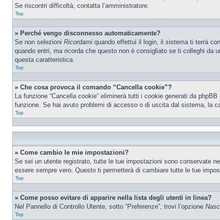
Se riscontri difficoltà, contatta l’amministratore.
Top
» Perché vengo disconnesso automaticamente?
Se non selezioni
Ricordami
quando effettui il login, il sistema ti terrà
quando entri, ma ricorda che questo non è consigliato se ti colleghi da un
questa caratteristica.
Top
» Che cosa provoca il comando “Cancella cookie”?
La funzione “Cancella cookie” eliminerà tutti i cookie generati da phpBB 
funzione. Se hai avuto problemi di accesso o di uscita dal sistema, la ca
Top
» Come cambio le mie impostazioni?
Se sei un utente registrato, tutte le tue impostazioni sono conservate n
essere sempre vero. Questo ti permetterà di cambiare tutte le tue impost
Top
» Come posso evitare di apparire nella lista degli utenti in linea?
Nel Pannello di Controllo Utente, sotto “Preferenze”, trovi l’opzione
Nasco
Top