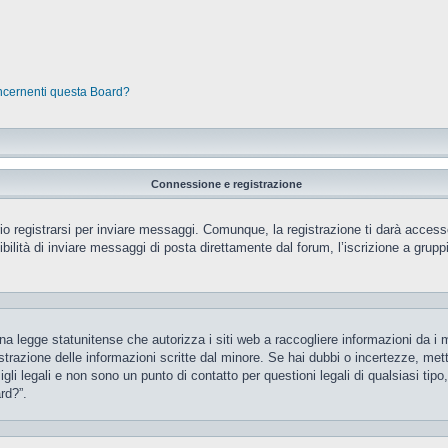
oncernenti questa Board?
Connessione e registrazione
 registrarsi per inviare messaggi. Comunque, la registrazione ti darà accesso 
ilità di inviare messaggi di posta direttamente dal forum, l’iscrizione a gruppi 
 legge statunitense che autorizza i siti web a raccogliere informazioni da i m
gistrazione delle informazioni scritte dal minore. Se hai dubbi o incertezze, m
gli legali e non sono un punto di contatto per questioni legali di qualsiasi ti
rd?”.