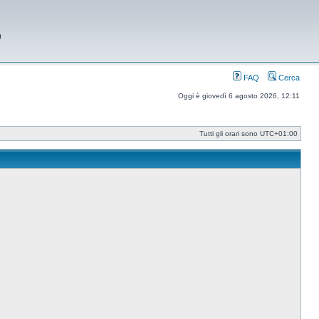
9
FAQ
Cerca
Oggi è giovedì 6 agosto 2026, 12:11
Tutti gli orari sono
UTC+01:00