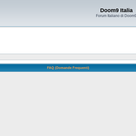
Doom9 Italia
Forum Italiano di Doom
FAQ (Domande Frequenti)