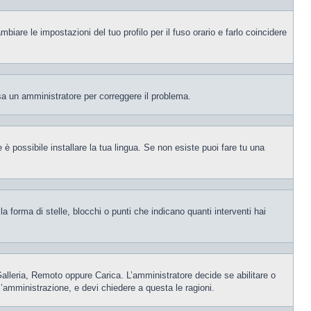
iare le impostazioni del tuo profilo per il fuso orario e farlo coincidere
visa un amministratore per correggere il problema.
è possibile installare la tua lingua. Se non esiste puoi fare tu una
orma di stelle, blocchi o punti che indicano quanti interventi hai
 Galleria, Remoto oppure Carica. L’amministratore decide se abilitare o
l’amministrazione, e devi chiedere a questa le ragioni.