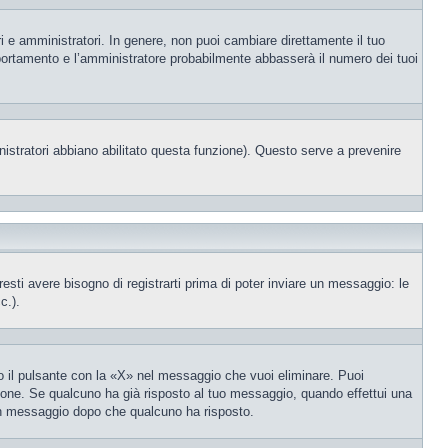
i e amministratori. In genere, non puoi cambiare direttamente il tuo
portamento e l’amministratore probabilmente abbasserà il numero dei tuoi
nistratori abbiano abilitato questa funzione). Questo serve a prevenire
ti avere bisogno di registrarti prima di poter inviare un messaggio: le
c.).
 il pulsante con la «X» nel messaggio che vuoi eliminare. Puoi
one. Se qualcuno ha già risposto al tuo messaggio, quando effettui una
 un messaggio dopo che qualcuno ha risposto.