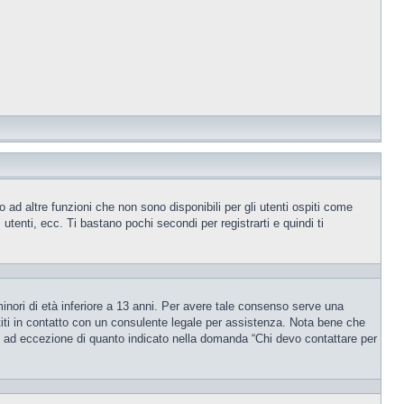
ad altre funzioni che non sono disponibili per gli utenti ospiti come
utenti, ecc. Ti bastano pochi secondi per registrarti e quindi ti
inori di età inferiore a 13 anni. Per avere tale consenso serve una
ettiti in contatto con un consulente legale per assistenza. Nota bene che
po, ad eccezione di quanto indicato nella domanda “Chi devo contattare per