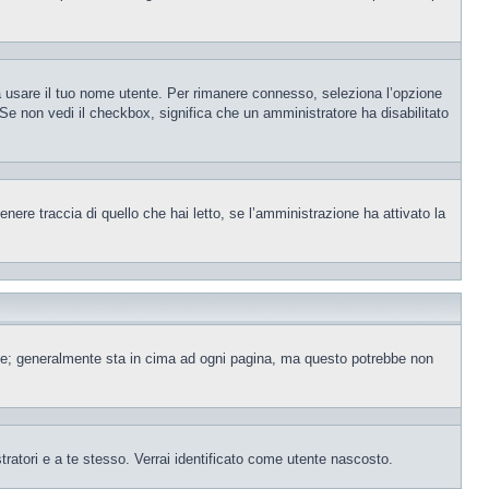
sa usare il tuo nome utente. Per rimanere connesso, seleziona l’opzione
. Se non vedi il checkbox, significa che un amministratore ha disabilitato
ere traccia di quello che hai letto, se l’amministrazione ha attivato la
ente; generalmente sta in cima ad ogni pagina, ma questo potrebbe non
tratori e a te stesso. Verrai identificato come utente nascosto.