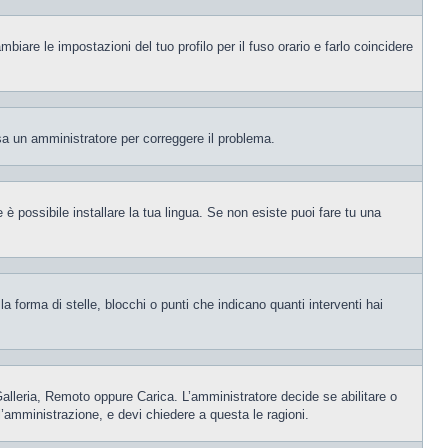
iare le impostazioni del tuo profilo per il fuso orario e farlo coincidere
visa un amministratore per correggere il problema.
è possibile installare la tua lingua. Se non esiste puoi fare tu una
orma di stelle, blocchi o punti che indicano quanti interventi hai
 Galleria, Remoto oppure Carica. L’amministratore decide se abilitare o
l’amministrazione, e devi chiedere a questa le ragioni.