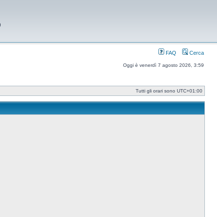
9
FAQ
Cerca
Oggi è venerdì 7 agosto 2026, 3:59
Tutti gli orari sono
UTC+01:00