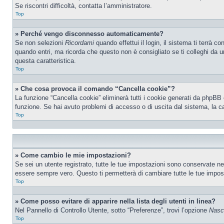
Se riscontri difficoltà, contatta l’amministratore.
Top
» Perché vengo disconnesso automaticamente?
Se non selezioni
Ricordami
quando effettui il login, il sistema ti terrà
quando entri, ma ricorda che questo non è consigliato se ti colleghi da un
questa caratteristica.
Top
» Che cosa provoca il comando “Cancella cookie”?
La funzione “Cancella cookie” eliminerà tutti i cookie generati da phpBB 
funzione. Se hai avuto problemi di accesso o di uscita dal sistema, la ca
Top
» Come cambio le mie impostazioni?
Se sei un utente registrato, tutte le tue impostazioni sono conservate n
essere sempre vero. Questo ti permetterà di cambiare tutte le tue impost
Top
» Come posso evitare di apparire nella lista degli utenti in linea?
Nel Pannello di Controllo Utente, sotto “Preferenze”, trovi l’opzione
Nasco
Top