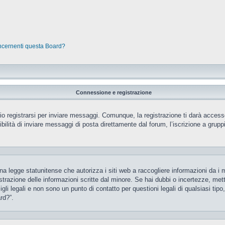
oncernenti questa Board?
Connessione e registrazione
 registrarsi per inviare messaggi. Comunque, la registrazione ti darà accesso 
ilità di inviare messaggi di posta direttamente dal forum, l’iscrizione a gruppi 
 legge statunitense che autorizza i siti web a raccogliere informazioni da i m
gistrazione delle informazioni scritte dal minore. Se hai dubbi o incertezze, m
gli legali e non sono un punto di contatto per questioni legali di qualsiasi ti
rd?”.