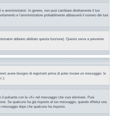
i e amministratori. In genere, non puoi cambiare direttamente il tuo
portamento e l’amministratore probabilmente abbasserà il numero dei tuoi
nistratori abbiano abilitato questa funzione). Questo serve a prevenire
ti avere bisogno di registrarti prima di poter inviare un messaggio: le
c.).
 il pulsante con la «X» nel messaggio che vuoi eliminare. Puoi
one. Se qualcuno ha già risposto al tuo messaggio, quando effettui una
 un messaggio dopo che qualcuno ha risposto.