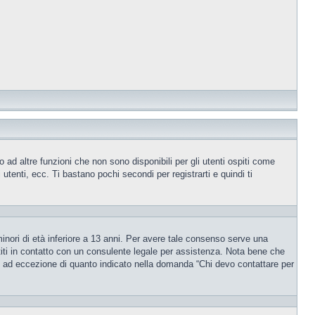
ad altre funzioni che non sono disponibili per gli utenti ospiti come
utenti, ecc. Ti bastano pochi secondi per registrarti e quindi ti
inori di età inferiore a 13 anni. Per avere tale consenso serve una
ettiti in contatto con un consulente legale per assistenza. Nota bene che
po, ad eccezione di quanto indicato nella domanda “Chi devo contattare per