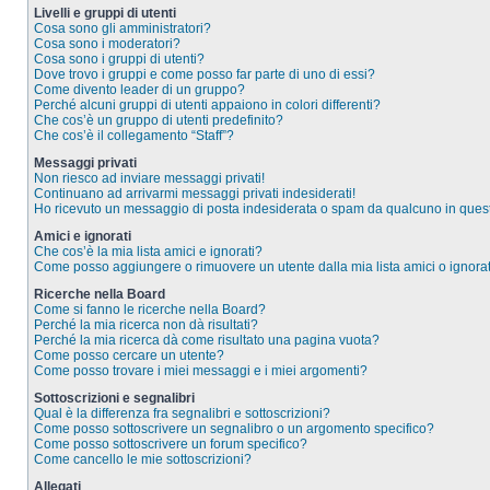
Livelli e gruppi di utenti
Cosa sono gli amministratori?
Cosa sono i moderatori?
Cosa sono i gruppi di utenti?
Dove trovo i gruppi e come posso far parte di uno di essi?
Come divento leader di un gruppo?
Perché alcuni gruppi di utenti appaiono in colori differenti?
Che cos’è un gruppo di utenti predefinito?
Che cos’è il collegamento “Staff”?
Messaggi privati
Non riesco ad inviare messaggi privati!
Continuano ad arrivarmi messaggi privati indesiderati!
Ho ricevuto un messaggio di posta indesiderata o spam da qualcuno in ques
Amici e ignorati
Che cos’è la mia lista amici e ignorati?
Come posso aggiungere o rimuovere un utente dalla mia lista amici o ignorat
Ricerche nella Board
Come si fanno le ricerche nella Board?
Perché la mia ricerca non dà risultati?
Perché la mia ricerca dà come risultato una pagina vuota?
Come posso cercare un utente?
Come posso trovare i miei messaggi e i miei argomenti?
Sottoscrizioni e segnalibri
Qual è la differenza fra segnalibri e sottoscrizioni?
Come posso sottoscrivere un segnalibro o un argomento specifico?
Come posso sottoscrivere un forum specifico?
Come cancello le mie sottoscrizioni?
Allegati