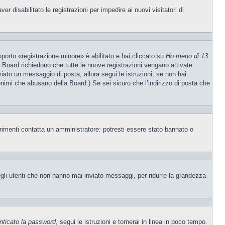
 disabilitato le registrazioni per impedire ai nuovi visitatori di
porto «registrazione minore» è abilitato e hai cliccato su
Ho meno di 13
ne Board richiedono che tutte le nuove registrazioni vengano attivate
nviato un messaggio di posta, allora segui le istruzioni; se non hai
nonimi che abusano della Board.) Se sei sicuro che l’indirizzo di posta che
trimenti contatta un amministratore: potresti essere stato bannato o
egli utenti che non hanno mai inviato messaggi, per ridurre la grandezza
nticato la password
, segui le istruzioni e tornerai in linea in poco tempo.