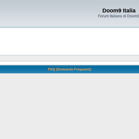
Doom9 Italia
Forum Italiano di Doom
FAQ (Domande Frequenti)