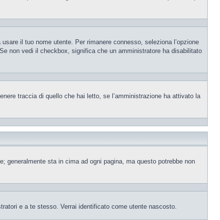
sa usare il tuo nome utente. Per rimanere connesso, seleziona l’opzione
. Se non vedi il checkbox, significa che un amministratore ha disabilitato
ere traccia di quello che hai letto, se l’amministrazione ha attivato la
ente; generalmente sta in cima ad ogni pagina, ma questo potrebbe non
tratori e a te stesso. Verrai identificato come utente nascosto.