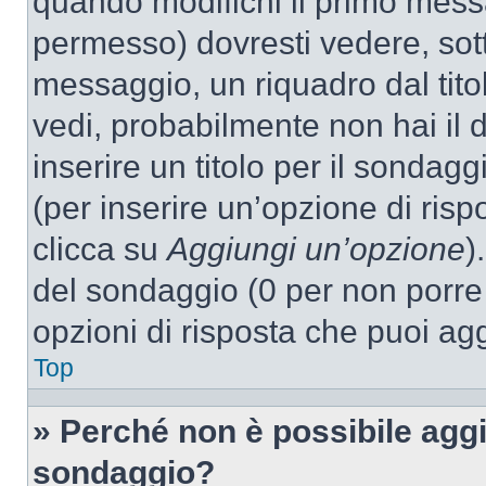
quando modifichi il primo mess
permesso) dovresti vedere, sott
messaggio, un riquadro dal tit
vedi, probabilmente non hai il d
inserire un titolo per il sondag
(per inserire un’opzione di rispo
clicca su
Aggiungi un’opzione
)
del sondaggio (0 per non porre l
opzioni di risposta che puoi agg
Top
» Perché non è possibile aggi
sondaggio?