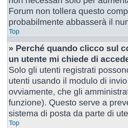
non necessari solo per aumentar
Forum non tollera questo comp
probabilmente abbasserà il nu
Top
» Perché quando clicco sul co
un utente mi chiede di acced
Solo gli utenti registrati posso
utenti usando il modulo di invi
ovviamente, che gli amministrat
funzione). Questo serve a prev
sistema di posta da parte di ute
Top