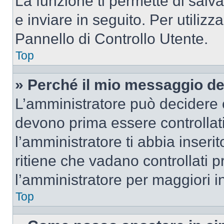
La funzione ti permette di sal
e inviare in seguito. Per utilizz
Pannello di Controllo Utente.
Top
» Perché il mio messaggio d
L’amministratore può decidere c
devono prima essere controllati
l’amministratore ti abbia inseri
ritiene che vadano controllati pr
l’amministratore per maggiori i
Top