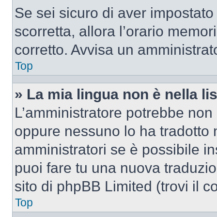
Se sei sicuro di aver impostato i
scorretta, allora l’orario memor
corretto. Avvisa un amministrat
Top
» La mia lingua non è nella lis
L’amministratore potrebbe non a
oppure nessuno lo ha tradotto n
amministratori se è possibile in
puoi fare tu una nuova traduzio
sito di phpBB Limited (trovi il 
Top