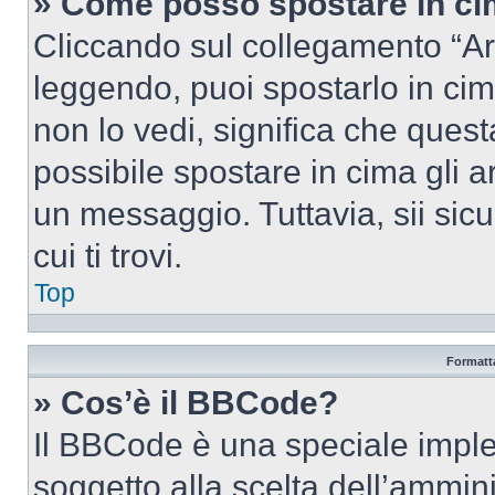
» Come posso spostare in c
Cliccando sul collegamento “Ar
leggendo, puoi spostarlo in cima
non lo vedi, significa che quest
possibile spostare in cima gli
un messaggio. Tuttavia, sii sicu
cui ti trovi.
Top
Formatta
» Cos’è il BBCode?
Il BBCode è una speciale imple
soggetto alla scelta dell’ammini