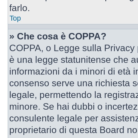
farlo.
Top
» Che cosa è COPPA?
COPPA, o Legge sulla Privacy p
è una legge statunitense che au
informazioni da i minori di età 
consenso serve una richiesta sc
legale, permettendo la registraz
minore. Se hai dubbi o incertezz
consulente legale per assisten
proprietario di questa Board no