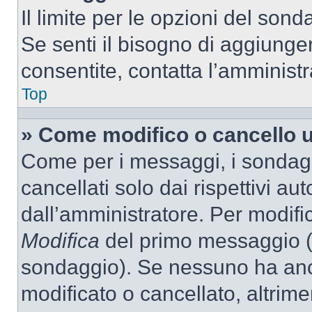
Il limite per le opzioni del son
Se senti il bisogno di aggiunger
consentite, contatta l’amminist
Top
» Come modifico o cancello 
Come per i messaggi, i sondag
cancellati solo dai rispettivi au
dall’amministratore. Per modifi
Modifica
del primo messaggio (a
sondaggio). Se nessuno ha anc
modificato o cancellato, altrime