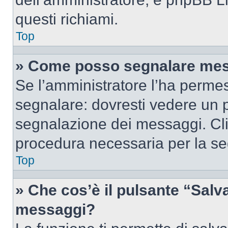
questi richiami.
Top
» Come posso segnalare mes
Se l’amministratore l’ha perme
segnalare: dovresti vedere un p
segnalazione dei messaggi. Clic
procedura necessaria per la s
Top
» Che cos’è il pulsante “Salva”
messaggi?