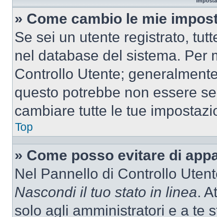
Imposta
» Come cambio le mie impost
Se sei un utente registrato, tu
nel database del sistema. Per m
Controllo Utente; generalmente
questo potrebbe non essere sem
cambiare tutte le tue impostazi
Top
» Come posso evitare di appari
Nel Pannello di Controllo Utente
Nascondi il tuo stato in linea
. A
solo agli amministratori e a te 