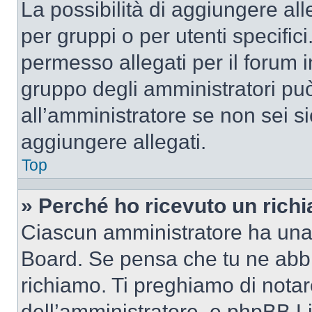
La possibilità di aggiungere al
per gruppi o per utenti specifi
permesso allegati per il forum i
gruppo degli amministratori può
all’amministratore se non sei si
aggiungere allegati.
Top
» Perché ho ricevuto un rich
Ciascun amministratore ha una p
Board. Se pensa che tu ne abbi
richiamo. Ti preghiamo di nota
dell’amministratore, e phpBB L