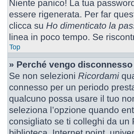
Niente panico! La tua passwor
essere rigenerata. Per far ques
clicca su
Ho dimenticato la pa
linea in poco tempo. Se riscontri
Top
» Perché vengo disconnesso
Se non selezioni
Ricordami
quan
connesso per un periodo presta
qualcuno possa usare il tuo n
seleziona l’opzione quando ent
consigliato se ti colleghi da un
biblioteca, Internet point, unive