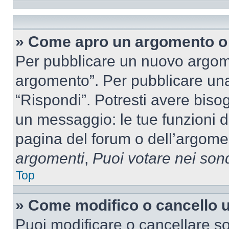
» Come apro un argomento o 
Per pubblicare un nuovo argom
argomento”. Per pubblicare una
“Rispondi”. Potresti avere bisog
un messaggio: le tue funzioni d
pagina del forum o dell’argomen
argomenti
,
Puoi votare nei son
Top
» Come modifico o cancello
Puoi modificare o cancellare so