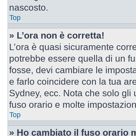
nascosto.
Top
» L’ora non è corretta!
L’ora è quasi sicuramente corr
potrebbe essere quella di un fus
fosse, devi cambiare le impostaz
e farlo coincidere con la tua a
Sydney, ecc. Nota che solo gli u
fuso orario e molte impostazion
Top
» Ho cambiato il fuso orario 