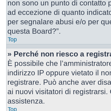
non sono un punto di contatto pe
ad eccezione di quanto indicat
per segnalare abusi e/o per que
questa Board?”.
Top
» Perché non riesco a regist
È possibile che l’amministrator
indirizzo IP oppure vietato il n
registrare. Può anche aver disab
ai nuovi visitatori di registrar
assistenza.
Top