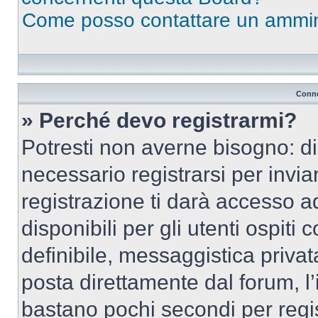
Come posso contattare un ammin
Conne
» Perché devo registrarmi?
Potresti non averne bisogno: d
necessario registrarsi per inv
registrazione ti darà accesso a
disponibili per gli utenti ospit
definibile, messaggistica privata
posta direttamente dal forum, l’i
bastano pochi secondi per regis