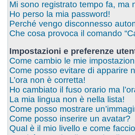
Mi sono registrato tempo fa, ma 
Ho perso la mia password!
Perché vengo disconnesso auto
Che cosa provoca il comando “Ca
Impostazioni e preferenze uten
Come cambio le mie impostazion
Come posso evitare di apparire nel
L’ora non è corretta!
Ho cambiato il fuso orario ma l’o
La mia lingua non è nella lista!
Come posso mostrare un’immagin
Come posso inserire un avatar?
Qual è il mio livello e come facci