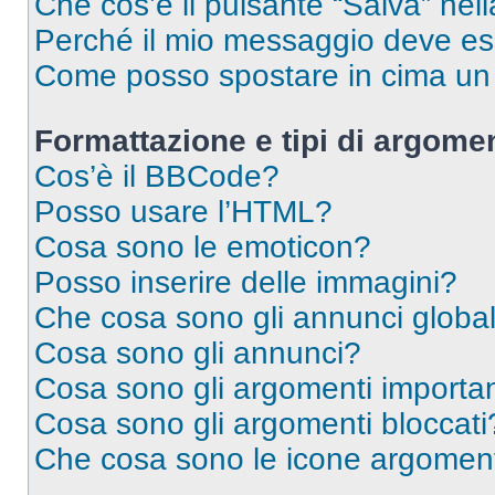
Che cos’è il pulsante “Salva” nell
Perché il mio messaggio deve e
Come posso spostare in cima u
Formattazione e tipi di argomen
Cos’è il BBCode?
Posso usare l’HTML?
Cosa sono le emoticon?
Posso inserire delle immagini?
Che cosa sono gli annunci global
Cosa sono gli annunci?
Cosa sono gli argomenti importan
Cosa sono gli argomenti bloccati
Che cosa sono le icone argomen