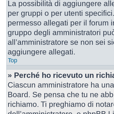
La possibilità di aggiungere al
per gruppi o per utenti specifi
permesso allegati per il forum i
gruppo degli amministratori può
all’amministratore se non sei si
aggiungere allegati.
Top
» Perché ho ricevuto un rich
Ciascun amministratore ha una p
Board. Se pensa che tu ne abbi
richiamo. Ti preghiamo di nota
dell’amministratore, e phpBB L