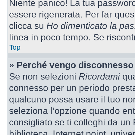
Niente panico! La tua passwor
essere rigenerata. Per far ques
clicca su
Ho dimenticato la pa
linea in poco tempo. Se riscontri
Top
» Perché vengo disconnesso
Se non selezioni
Ricordami
quan
connesso per un periodo presta
qualcuno possa usare il tuo n
seleziona l’opzione quando ent
consigliato se ti colleghi da un
biblioteca, Internet point, unive