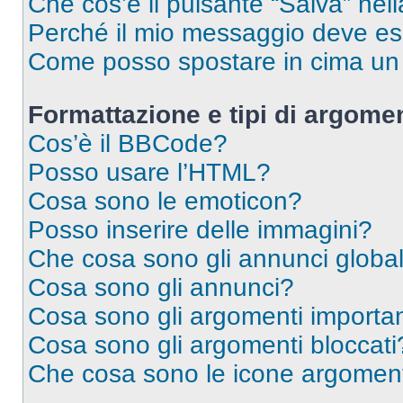
Che cos’è il pulsante “Salva” nell
Perché il mio messaggio deve e
Come posso spostare in cima u
Formattazione e tipi di argomen
Cos’è il BBCode?
Posso usare l’HTML?
Cosa sono le emoticon?
Posso inserire delle immagini?
Che cosa sono gli annunci global
Cosa sono gli annunci?
Cosa sono gli argomenti importan
Cosa sono gli argomenti bloccati
Che cosa sono le icone argomen