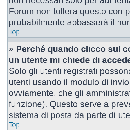
non necessari solo per aumentar
Forum non tollera questo comp
probabilmente abbasserà il nu
Top
» Perché quando clicco sul co
un utente mi chiede di acced
Solo gli utenti registrati posso
utenti usando il modulo di invi
ovviamente, che gli amministrat
funzione). Questo serve a prev
sistema di posta da parte di ute
Top