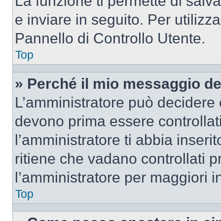
La funzione ti permette di sal
e inviare in seguito. Per utilizz
Pannello di Controllo Utente.
Top
» Perché il mio messaggio d
L’amministratore può decidere c
devono prima essere controllati
l’amministratore ti abbia inseri
ritiene che vadano controllati pr
l’amministratore per maggiori i
Top