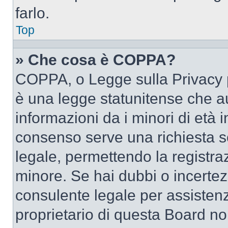
farlo.
Top
» Che cosa è COPPA?
COPPA, o Legge sulla Privacy p
è una legge statunitense che au
informazioni da i minori di età 
consenso serve una richiesta sc
legale, permettendo la registraz
minore. Se hai dubbi o incertezz
consulente legale per assisten
proprietario di questa Board no