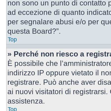
non sono un punto di contatto pe
ad eccezione di quanto indicat
per segnalare abusi e/o per que
questa Board?”.
Top
» Perché non riesco a regist
È possibile che l’amministrator
indirizzo IP oppure vietato il n
registrare. Può anche aver disab
ai nuovi visitatori di registrar
assistenza.
Top