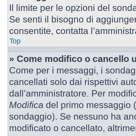
Il limite per le opzioni del son
Se senti il bisogno di aggiunger
consentite, contatta l’amminist
Top
» Come modifico o cancello 
Come per i messaggi, i sondag
cancellati solo dai rispettivi au
dall’amministratore. Per modifi
Modifica
del primo messaggio (a
sondaggio). Se nessuno ha anc
modificato o cancellato, altrime