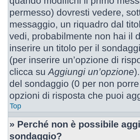
quando modifichi il primo mess
permesso) dovresti vedere, sott
messaggio, un riquadro dal tit
vedi, probabilmente non hai il d
inserire un titolo per il sondag
(per inserire un’opzione di rispo
clicca su
Aggiungi un’opzione
)
del sondaggio (0 per non porre l
opzioni di risposta che puoi agg
Top
» Perché non è possibile aggi
sondaggio?