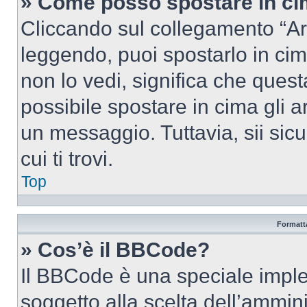
» Come posso spostare in c
Cliccando sul collegamento “Ar
leggendo, puoi spostarlo in cima
non lo vedi, significa che quest
possibile spostare in cima gli
un messaggio. Tuttavia, sii sicu
cui ti trovi.
Top
Formatta
» Cos’è il BBCode?
Il BBCode è una speciale imple
soggetto alla scelta dell’ammini