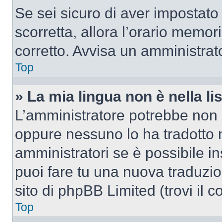
Se sei sicuro di aver impostato i
scorretta, allora l’orario memor
corretto. Avvisa un amministrat
Top
» La mia lingua non è nella lis
L’amministratore potrebbe non a
oppure nessuno lo ha tradotto n
amministratori se è possibile in
puoi fare tu una nuova traduzio
sito di phpBB Limited (trovi il 
Top