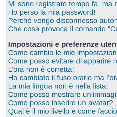
Mi sono registrato tempo fa, ma 
Ho perso la mia password!
Perché vengo disconnesso auto
Che cosa provoca il comando “Ca
Impostazioni e preferenze uten
Come cambio le mie impostazion
Come posso evitare di apparire nel
L’ora non è corretta!
Ho cambiato il fuso orario ma l’o
La mia lingua non è nella lista!
Come posso mostrare un’immagin
Come posso inserire un avatar?
Qual è il mio livello e come facci