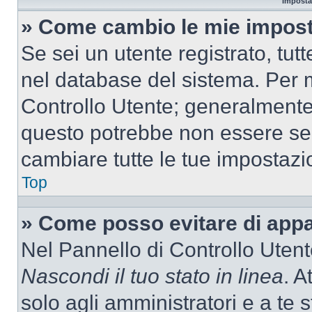
Imposta
» Come cambio le mie impost
Se sei un utente registrato, tu
nel database del sistema. Per m
Controllo Utente; generalmente
questo potrebbe non essere sem
cambiare tutte le tue impostazi
Top
» Come posso evitare di appari
Nel Pannello di Controllo Utente
Nascondi il tuo stato in linea
. A
solo agli amministratori e a te 