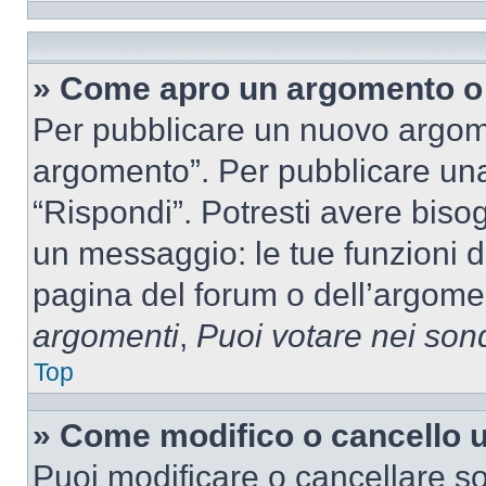
» Come apro un argomento o 
Per pubblicare un nuovo argom
argomento”. Per pubblicare una
“Rispondi”. Potresti avere bisog
un messaggio: le tue funzioni d
pagina del forum o dell’argomen
argomenti
,
Puoi votare nei son
Top
» Come modifico o cancello
Puoi modificare o cancellare so