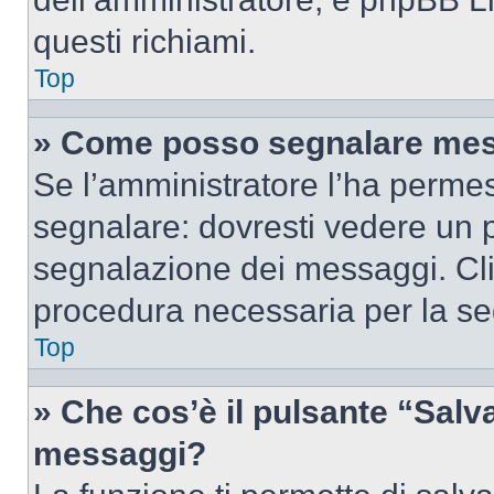
questi richiami.
Top
» Come posso segnalare mes
Se l’amministratore l’ha perme
segnalare: dovresti vedere un p
segnalazione dei messaggi. Clic
procedura necessaria per la s
Top
» Che cos’è il pulsante “Salva”
messaggi?