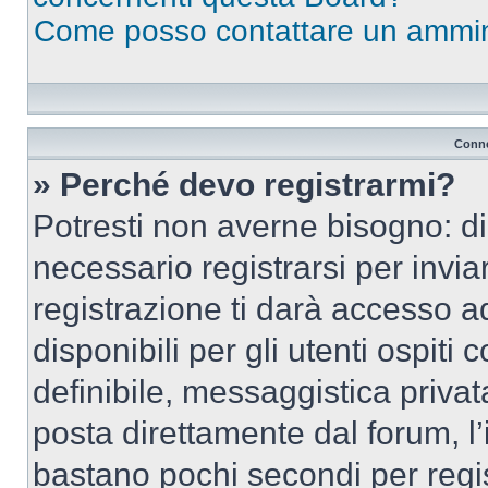
Come posso contattare un ammin
Conne
» Perché devo registrarmi?
Potresti non averne bisogno: d
necessario registrarsi per inv
registrazione ti darà accesso a
disponibili per gli utenti ospit
definibile, messaggistica privata
posta direttamente dal forum, l’i
bastano pochi secondi per regis