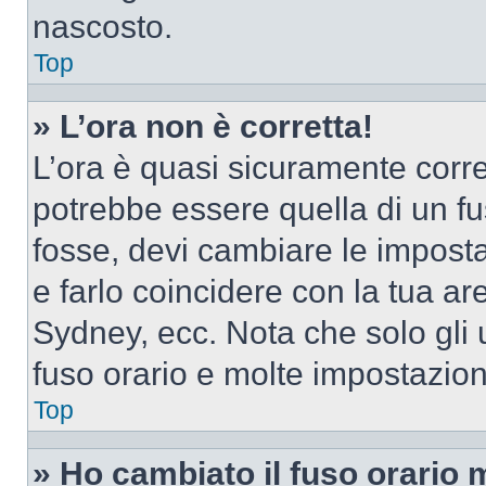
nascosto.
Top
» L’ora non è corretta!
L’ora è quasi sicuramente corr
potrebbe essere quella di un fus
fosse, devi cambiare le impostaz
e farlo coincidere con la tua a
Sydney, ecc. Nota che solo gli u
fuso orario e molte impostazion
Top
» Ho cambiato il fuso orario 