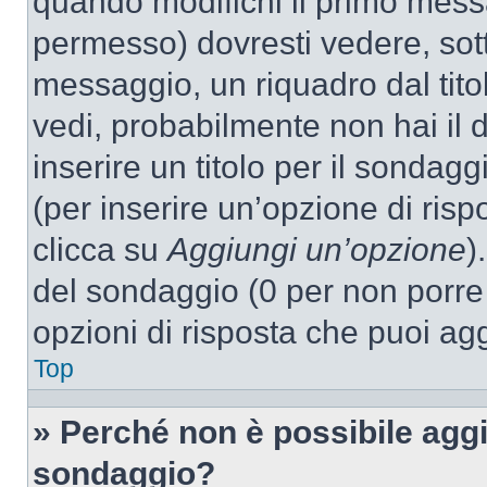
quando modifichi il primo mess
permesso) dovresti vedere, sott
messaggio, un riquadro dal tit
vedi, probabilmente non hai il d
inserire un titolo per il sondag
(per inserire un’opzione di rispo
clicca su
Aggiungi un’opzione
)
del sondaggio (0 per non porre l
opzioni di risposta che puoi agg
Top
» Perché non è possibile aggi
sondaggio?