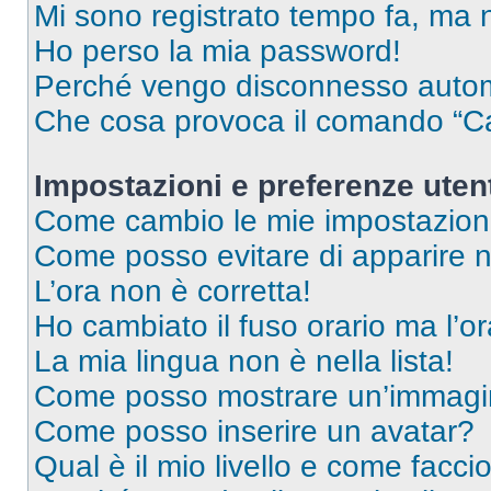
Mi sono registrato tempo fa, ma 
Ho perso la mia password!
Perché vengo disconnesso auto
Che cosa provoca il comando “Ca
Impostazioni e preferenze uten
Come cambio le mie impostazion
Come posso evitare di apparire nel
L’ora non è corretta!
Ho cambiato il fuso orario ma l’o
La mia lingua non è nella lista!
Come posso mostrare un’immagin
Come posso inserire un avatar?
Qual è il mio livello e come facci