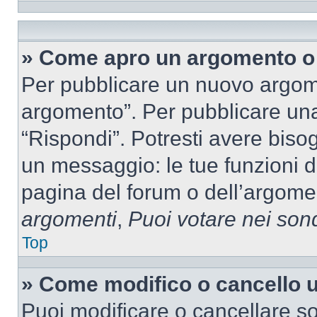
» Come apro un argomento o 
Per pubblicare un nuovo argom
argomento”. Per pubblicare una
“Rispondi”. Potresti avere bisog
un messaggio: le tue funzioni d
pagina del forum o dell’argomen
argomenti
,
Puoi votare nei son
Top
» Come modifico o cancello
Puoi modificare o cancellare so