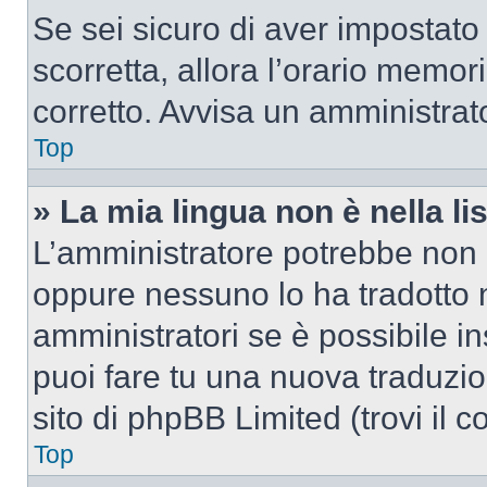
Se sei sicuro di aver impostato i
scorretta, allora l’orario memor
corretto. Avvisa un amministrat
Top
» La mia lingua non è nella lis
L’amministratore potrebbe non a
oppure nessuno lo ha tradotto n
amministratori se è possibile in
puoi fare tu una nuova traduzio
sito di phpBB Limited (trovi il 
Top