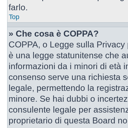
farlo.
Top
» Che cosa è COPPA?
COPPA, o Legge sulla Privacy p
è una legge statunitense che au
informazioni da i minori di età 
consenso serve una richiesta sc
legale, permettendo la registraz
minore. Se hai dubbi o incertezz
consulente legale per assisten
proprietario di questa Board no