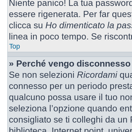
Niente panico! La tua passwor
essere rigenerata. Per far ques
clicca su
Ho dimenticato la pa
linea in poco tempo. Se riscontri
Top
» Perché vengo disconnesso
Se non selezioni
Ricordami
quan
connesso per un periodo presta
qualcuno possa usare il tuo n
seleziona l’opzione quando ent
consigliato se ti colleghi da un
biblioteca, Internet point, unive