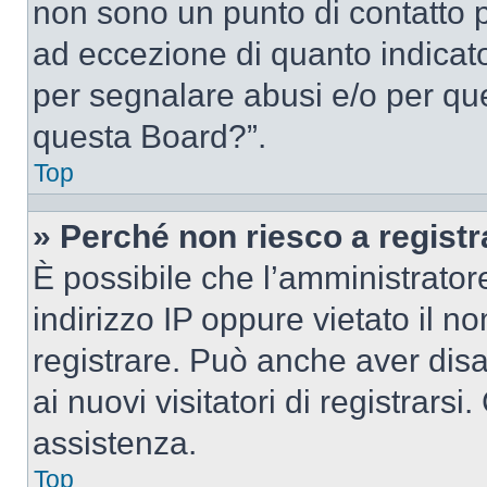
non sono un punto di contatto pe
ad eccezione di quanto indicat
per segnalare abusi e/o per que
questa Board?”.
Top
» Perché non riesco a regist
È possibile che l’amministrator
indirizzo IP oppure vietato il n
registrare. Può anche aver disab
ai nuovi visitatori di registrar
assistenza.
Top