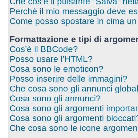
Che cos’è il pulsante “Salva” nell
Perché il mio messaggio deve e
Come posso spostare in cima u
Formattazione e tipi di argomen
Cos’è il BBCode?
Posso usare l’HTML?
Cosa sono le emoticon?
Posso inserire delle immagini?
Che cosa sono gli annunci global
Cosa sono gli annunci?
Cosa sono gli argomenti importan
Cosa sono gli argomenti bloccati
Che cosa sono le icone argomen