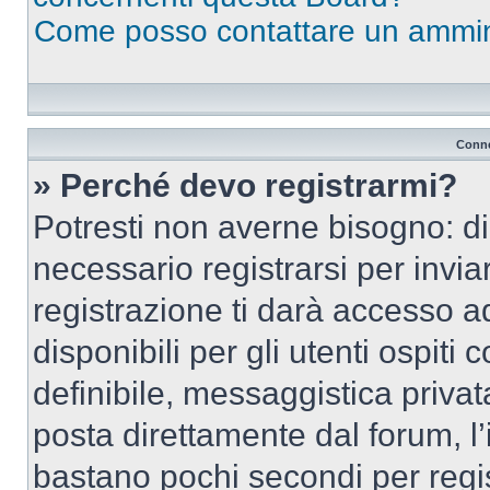
Come posso contattare un ammin
Conne
» Perché devo registrarmi?
Potresti non averne bisogno: d
necessario registrarsi per inv
registrazione ti darà accesso a
disponibili per gli utenti ospit
definibile, messaggistica privata
posta direttamente dal forum, l’i
bastano pochi secondi per regis