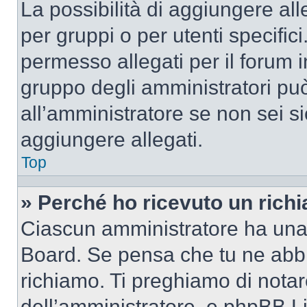
La possibilità di aggiungere al
per gruppi o per utenti specifi
permesso allegati per il forum i
gruppo degli amministratori può
all’amministratore se non sei si
aggiungere allegati.
Top
» Perché ho ricevuto un rich
Ciascun amministratore ha una p
Board. Se pensa che tu ne abbi
richiamo. Ti preghiamo di nota
dell’amministratore, e phpBB L