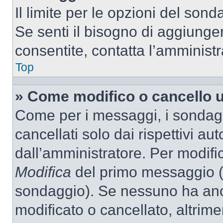
Il limite per le opzioni del son
Se senti il bisogno di aggiunger
consentite, contatta l’amminist
Top
» Come modifico o cancello 
Come per i messaggi, i sondag
cancellati solo dai rispettivi au
dall’amministratore. Per modifi
Modifica
del primo messaggio (a
sondaggio). Se nessuno ha anc
modificato o cancellato, altrime