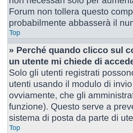
non necessari solo per aumentar
Forum non tollera questo comp
probabilmente abbasserà il nu
Top
» Perché quando clicco sul co
un utente mi chiede di acced
Solo gli utenti registrati posso
utenti usando il modulo di invi
ovviamente, che gli amministrat
funzione). Questo serve a prev
sistema di posta da parte di ute
Top