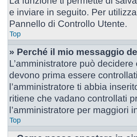
La funzione ti permette di sal
e inviare in seguito. Per utilizz
Pannello di Controllo Utente.
Top
» Perché il mio messaggio d
L’amministratore può decidere c
devono prima essere controllati
l’amministratore ti abbia inseri
ritiene che vadano controllati pr
l’amministratore per maggiori i
Top