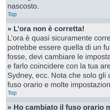
nascosto.
Top
» L’ora non è corretta!
L’ora è quasi sicuramente corr
potrebbe essere quella di un fus
fosse, devi cambiare le impostaz
e farlo coincidere con la tua a
Sydney, ecc. Nota che solo gli u
fuso orario e molte impostazion
Top
» Ho cambiato il fuso orario 