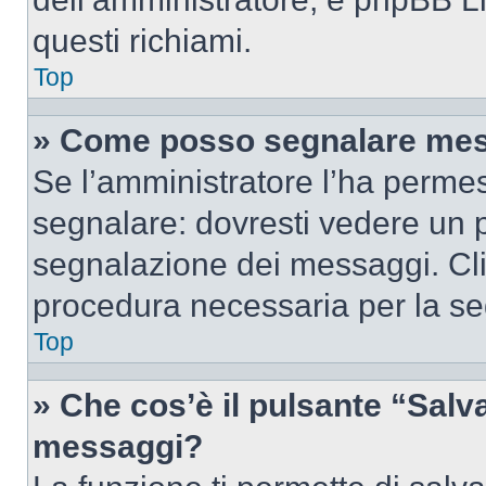
questi richiami.
Top
» Come posso segnalare mes
Se l’amministratore l’ha perme
segnalare: dovresti vedere un p
segnalazione dei messaggi. Clic
procedura necessaria per la s
Top
» Che cos’è il pulsante “Salva”
messaggi?