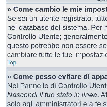
Imposta
» Come cambio le mie impost
Se sei un utente registrato, tu
nel database del sistema. Per m
Controllo Utente; generalmente
questo potrebbe non essere sem
cambiare tutte le tue impostazi
Top
» Come posso evitare di appari
Nel Pannello di Controllo Utente
Nascondi il tuo stato in linea
. A
solo agli amministratori e a te 