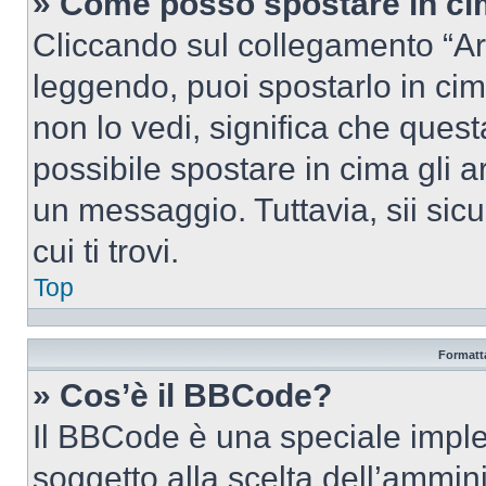
» Come posso spostare in c
Cliccando sul collegamento “Ar
leggendo, puoi spostarlo in cima
non lo vedi, significa che quest
possibile spostare in cima gli
un messaggio. Tuttavia, sii sicu
cui ti trovi.
Top
Formatta
» Cos’è il BBCode?
Il BBCode è una speciale imple
soggetto alla scelta dell’ammini