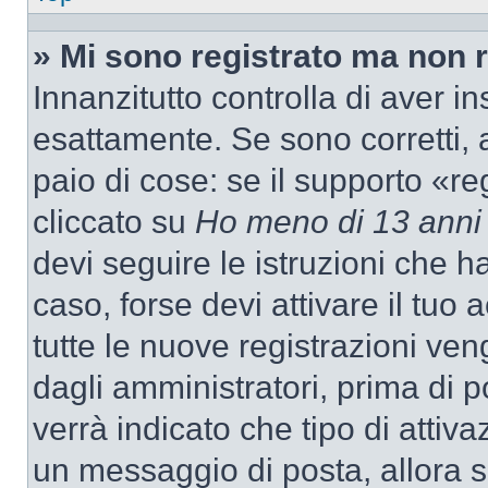
» Mi sono registrato ma non 
Innanzitutto controlla di aver 
esattamente. Se sono corretti,
paio di cose: se il supporto «re
cliccato su
Ho meno di 13 anni
devi seguire le istruzioni che h
caso, forse devi attivare il tu
tutte le nuove registrazioni ven
dagli amministratori, prima di p
verrà indicato che tipo di attivaz
un messaggio di posta, allora se