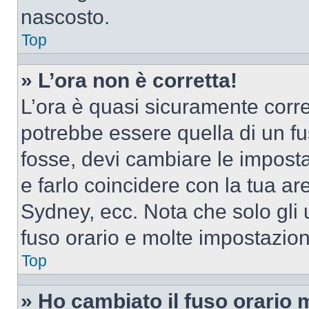
nascosto.
Top
» L’ora non è corretta!
L’ora è quasi sicuramente corr
potrebbe essere quella di un fus
fosse, devi cambiare le impostaz
e farlo coincidere con la tua a
Sydney, ecc. Nota che solo gli u
fuso orario e molte impostazion
Top
» Ho cambiato il fuso orario 