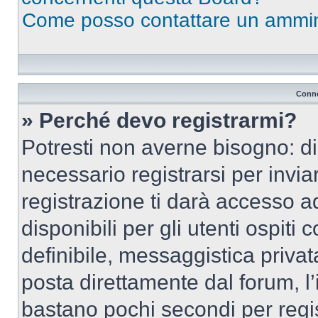
Come posso contattare un ammin
Conne
» Perché devo registrarmi?
Potresti non averne bisogno: d
necessario registrarsi per inv
registrazione ti darà accesso a
disponibili per gli utenti ospit
definibile, messaggistica privata
posta direttamente dal forum, l’i
bastano pochi secondi per regis