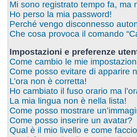
Mi sono registrato tempo fa, ma 
Ho perso la mia password!
Perché vengo disconnesso auto
Che cosa provoca il comando “Ca
Impostazioni e preferenze uten
Come cambio le mie impostazion
Come posso evitare di apparire nel
L’ora non è corretta!
Ho cambiato il fuso orario ma l’o
La mia lingua non è nella lista!
Come posso mostrare un’immagin
Come posso inserire un avatar?
Qual è il mio livello e come facci