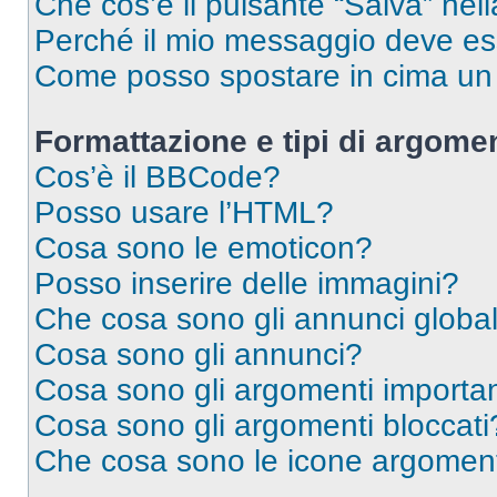
Che cos’è il pulsante “Salva” nell
Perché il mio messaggio deve e
Come posso spostare in cima u
Formattazione e tipi di argomen
Cos’è il BBCode?
Posso usare l’HTML?
Cosa sono le emoticon?
Posso inserire delle immagini?
Che cosa sono gli annunci global
Cosa sono gli annunci?
Cosa sono gli argomenti importan
Cosa sono gli argomenti bloccati
Che cosa sono le icone argomen