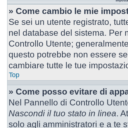
Imposta
» Come cambio le mie impost
Se sei un utente registrato, tu
nel database del sistema. Per m
Controllo Utente; generalmente
questo potrebbe non essere sem
cambiare tutte le tue impostazi
Top
» Come posso evitare di appari
Nel Pannello di Controllo Utente
Nascondi il tuo stato in linea
. A
solo agli amministratori e a te 