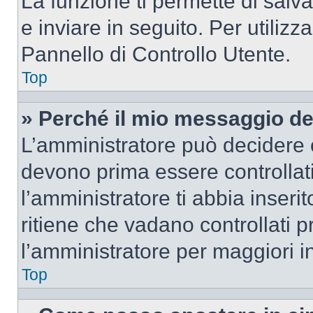
La funzione ti permette di sal
e inviare in seguito. Per utilizz
Pannello di Controllo Utente.
Top
» Perché il mio messaggio d
L’amministratore può decidere c
devono prima essere controllati
l’amministratore ti abbia inseri
ritiene che vadano controllati pr
l’amministratore per maggiori i
Top