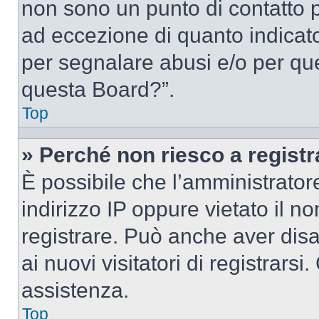
non sono un punto di contatto pe
ad eccezione di quanto indicat
per segnalare abusi e/o per que
questa Board?”.
Top
» Perché non riesco a regist
È possibile che l’amministrator
indirizzo IP oppure vietato il n
registrare. Può anche aver disab
ai nuovi visitatori di registrar
assistenza.
Top