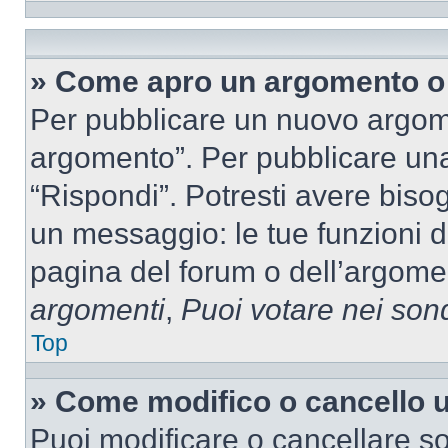
» Come apro un argomento o 
Per pubblicare un nuovo argom
argomento”. Per pubblicare una
“Rispondi”. Potresti avere bisog
un messaggio: le tue funzioni d
pagina del forum o dell’argomen
argomenti
,
Puoi votare nei son
Top
» Come modifico o cancello
Puoi modificare o cancellare so