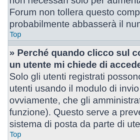
non necessari solo per aumentar
Forum non tollera questo comp
probabilmente abbasserà il nu
Top
» Perché quando clicco sul co
un utente mi chiede di acced
Solo gli utenti registrati posso
utenti usando il modulo di invi
ovviamente, che gli amministrat
funzione). Questo serve a prev
sistema di posta da parte di ute
Top