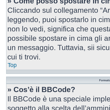
» Come posso spostare in c
Cliccando sul collegamento “Ar
leggendo, puoi spostarlo in cima
non lo vedi, significa che quest
possibile spostare in cima gli
un messaggio. Tuttavia, sii sicu
cui ti trovi.
Top
Formatta
» Cos’è il BBCode?
Il BBCode è una speciale imple
soggetto alla scelta dell’ammini