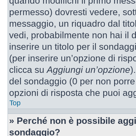
quando modifichi il primo mess
permesso) dovresti vedere, sott
messaggio, un riquadro dal tit
vedi, probabilmente non hai il d
inserire un titolo per il sondag
(per inserire un’opzione di rispo
clicca su
Aggiungi un’opzione
)
del sondaggio (0 per non porre l
opzioni di risposta che puoi agg
Top
» Perché non è possibile aggi
sondaggio?