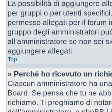
La possibilità di aggiungere al
per gruppi o per utenti specifi
permesso allegati per il forum i
gruppo degli amministratori può
all’amministratore se non sei si
aggiungere allegati.
Top
» Perché ho ricevuto un rich
Ciascun amministratore ha una p
Board. Se pensa che tu ne abbi
richiamo. Ti preghiamo di nota
dell’amministratore, e phpBB L