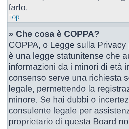
farlo.
Top
» Che cosa è COPPA?
COPPA, o Legge sulla Privacy p
è una legge statunitense che au
informazioni da i minori di età 
consenso serve una richiesta sc
legale, permettendo la registraz
minore. Se hai dubbi o incertezz
consulente legale per assisten
proprietario di questa Board no