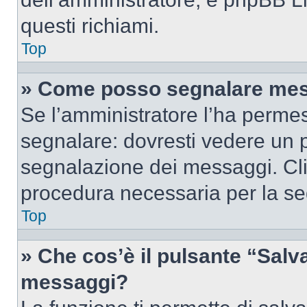
questi richiami.
Top
» Come posso segnalare mes
Se l’amministratore l’ha perme
segnalare: dovresti vedere un p
segnalazione dei messaggi. Clic
procedura necessaria per la s
Top
» Che cos’è il pulsante “Salva”
messaggi?