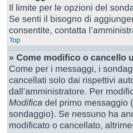
Il limite per le opzioni del son
Se senti il bisogno di aggiunger
consentite, contatta l’amminist
Top
» Come modifico o cancello 
Come per i messaggi, i sondag
cancellati solo dai rispettivi au
dall’amministratore. Per modifi
Modifica
del primo messaggio (a
sondaggio). Se nessuno ha anc
modificato o cancellato, altrime