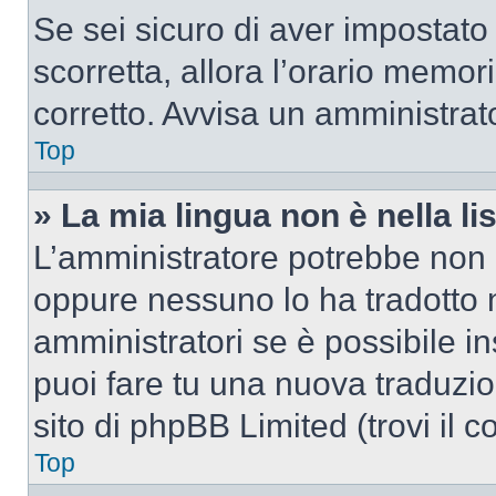
Se sei sicuro di aver impostato i
scorretta, allora l’orario memor
corretto. Avvisa un amministrat
Top
» La mia lingua non è nella lis
L’amministratore potrebbe non a
oppure nessuno lo ha tradotto n
amministratori se è possibile in
puoi fare tu una nuova traduzio
sito di phpBB Limited (trovi il 
Top