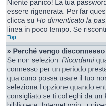
Niente panico! La tua passwor
essere rigenerata. Per far ques
clicca su
Ho dimenticato la pa
linea in poco tempo. Se riscontri
Top
» Perché vengo disconnesso
Se non selezioni
Ricordami
quan
connesso per un periodo presta
qualcuno possa usare il tuo n
seleziona l’opzione quando ent
consigliato se ti colleghi da un
biblioteca, Internet point, unive