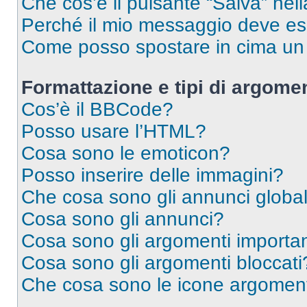
Che cos’è il pulsante “Salva” nell
Perché il mio messaggio deve e
Come posso spostare in cima u
Formattazione e tipi di argomen
Cos’è il BBCode?
Posso usare l’HTML?
Cosa sono le emoticon?
Posso inserire delle immagini?
Che cosa sono gli annunci global
Cosa sono gli annunci?
Cosa sono gli argomenti importan
Cosa sono gli argomenti bloccati
Che cosa sono le icone argomen