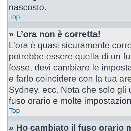
nascosto.
Top
» L’ora non è corretta!
L’ora è quasi sicuramente corr
potrebbe essere quella di un fus
fosse, devi cambiare le impostaz
e farlo coincidere con la tua a
Sydney, ecc. Nota che solo gli u
fuso orario e molte impostazion
Top
» Ho cambiato il fuso orario 