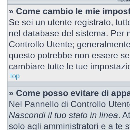
Imposta
» Come cambio le mie impost
Se sei un utente registrato, tu
nel database del sistema. Per m
Controllo Utente; generalmente
questo potrebbe non essere sem
cambiare tutte le tue impostazi
Top
» Come posso evitare di appari
Nel Pannello di Controllo Utente
Nascondi il tuo stato in linea
. A
solo agli amministratori e a te 