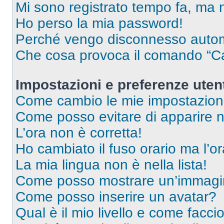
Mi sono registrato tempo fa, ma 
Ho perso la mia password!
Perché vengo disconnesso auto
Che cosa provoca il comando “Ca
Impostazioni e preferenze uten
Come cambio le mie impostazion
Come posso evitare di apparire nel
L’ora non è corretta!
Ho cambiato il fuso orario ma l’o
La mia lingua non è nella lista!
Come posso mostrare un’immagin
Come posso inserire un avatar?
Qual è il mio livello e come facci