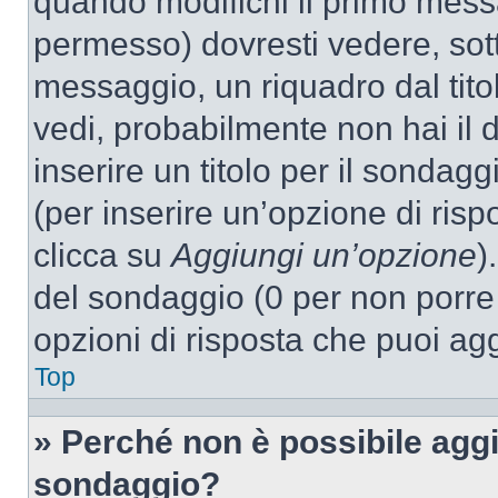
quando modifichi il primo mess
permesso) dovresti vedere, sott
messaggio, un riquadro dal tit
vedi, probabilmente non hai il d
inserire un titolo per il sondag
(per inserire un’opzione di rispo
clicca su
Aggiungi un’opzione
)
del sondaggio (0 per non porre l
opzioni di risposta che puoi agg
Top
» Perché non è possibile aggi
sondaggio?