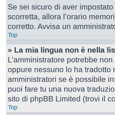
Se sei sicuro di aver impostato i
scorretta, allora l’orario memor
corretto. Avvisa un amministrat
Top
» La mia lingua non è nella lis
L’amministratore potrebbe non a
oppure nessuno lo ha tradotto n
amministratori se è possibile in
puoi fare tu una nuova traduzio
sito di phpBB Limited (trovi il 
Top