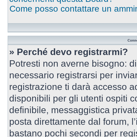
Come posso contattare un ammin
Conne
» Perché devo registrarmi?
Potresti non averne bisogno: d
necessario registrarsi per inv
registrazione ti darà accesso a
disponibili per gli utenti ospit
definibile, messaggistica privata
posta direttamente dal forum, l’i
bastano pochi secondi per regis