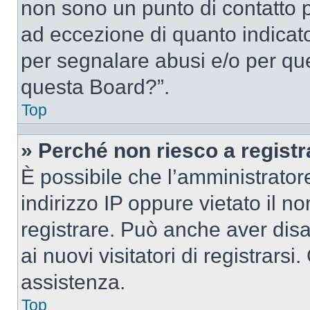
non sono un punto di contatto pe
ad eccezione di quanto indicat
per segnalare abusi e/o per que
questa Board?”.
Top
» Perché non riesco a regist
È possibile che l’amministrator
indirizzo IP oppure vietato il n
registrare. Può anche aver disab
ai nuovi visitatori di registrar
assistenza.
Top