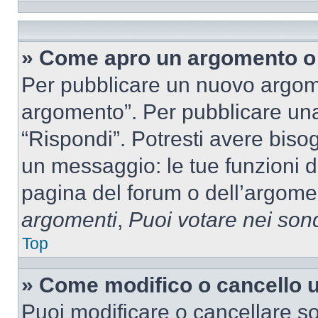
» Come apro un argomento o 
Per pubblicare un nuovo argom
argomento”. Per pubblicare una
“Rispondi”. Potresti avere bisog
un messaggio: le tue funzioni d
pagina del forum o dell’argomen
argomenti
,
Puoi votare nei son
Top
» Come modifico o cancello
Puoi modificare o cancellare so