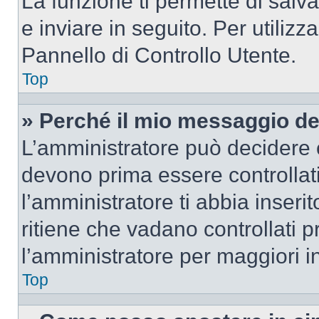
La funzione ti permette di sal
e inviare in seguito. Per utilizz
Pannello di Controllo Utente.
Top
» Perché il mio messaggio d
L’amministratore può decidere c
devono prima essere controllati
l’amministratore ti abbia inseri
ritiene che vadano controllati pr
l’amministratore per maggiori i
Top