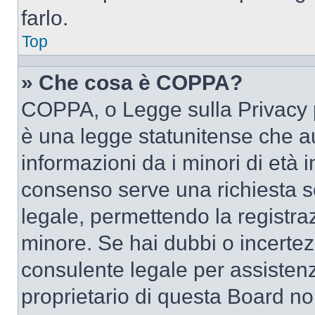
farlo.
Top
» Che cosa è COPPA?
COPPA, o Legge sulla Privacy p
è una legge statunitense che au
informazioni da i minori di età 
consenso serve una richiesta sc
legale, permettendo la registraz
minore. Se hai dubbi o incertezz
consulente legale per assisten
proprietario di questa Board no