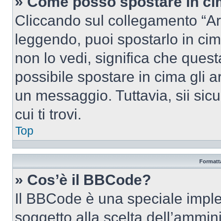
» Come posso spostare in c
Cliccando sul collegamento “Ar
leggendo, puoi spostarlo in cima
non lo vedi, significa che quest
possibile spostare in cima gli
un messaggio. Tuttavia, sii sicu
cui ti trovi.
Top
Formatta
» Cos’è il BBCode?
Il BBCode è una speciale imple
soggetto alla scelta dell’ammini