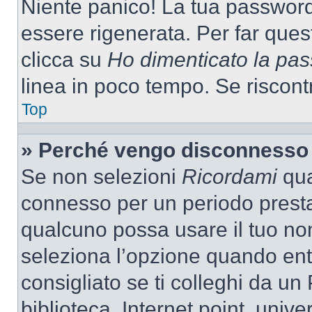
Niente panico! La tua passwor
essere rigenerata. Per far ques
clicca su
Ho dimenticato la pa
linea in poco tempo. Se riscontri
Top
» Perché vengo disconnesso
Se non selezioni
Ricordami
quan
connesso per un periodo presta
qualcuno possa usare il tuo n
seleziona l’opzione quando ent
consigliato se ti colleghi da un
biblioteca, Internet point, unive