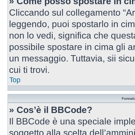
» Come posso spostare in c
Cliccando sul collegamento “Ar
leggendo, puoi spostarlo in cima
non lo vedi, significa che quest
possibile spostare in cima gli
un messaggio. Tuttavia, sii sicu
cui ti trovi.
Top
Formatta
» Cos’è il BBCode?
Il BBCode è una speciale imple
soggetto alla scelta dell’ammini