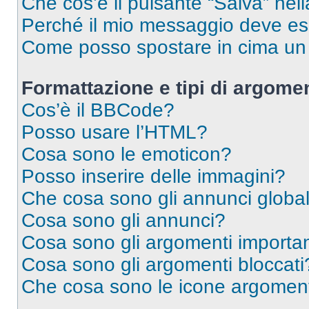
Che cos’è il pulsante “Salva” nell
Perché il mio messaggio deve e
Come posso spostare in cima u
Formattazione e tipi di argomen
Cos’è il BBCode?
Posso usare l’HTML?
Cosa sono le emoticon?
Posso inserire delle immagini?
Che cosa sono gli annunci global
Cosa sono gli annunci?
Cosa sono gli argomenti importan
Cosa sono gli argomenti bloccati
Che cosa sono le icone argomen