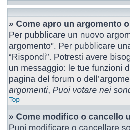
» Come apro un argomento o 
Per pubblicare un nuovo argom
argomento”. Per pubblicare una
“Rispondi”. Potresti avere bisog
un messaggio: le tue funzioni d
pagina del forum o dell’argomen
argomenti
,
Puoi votare nei son
Top
» Come modifico o cancello
Puoi modificare o cancellare so