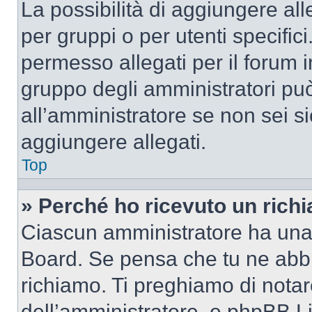
La possibilità di aggiungere al
per gruppi o per utenti specifi
permesso allegati per il forum i
gruppo degli amministratori può
all’amministratore se non sei si
aggiungere allegati.
Top
» Perché ho ricevuto un rich
Ciascun amministratore ha una p
Board. Se pensa che tu ne abbi
richiamo. Ti preghiamo di nota
dell’amministratore, e phpBB L