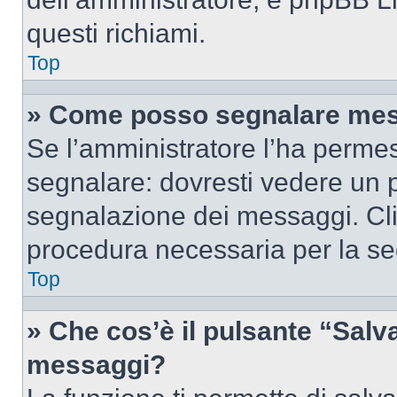
questi richiami.
Top
» Come posso segnalare mes
Se l’amministratore l’ha perme
segnalare: dovresti vedere un p
segnalazione dei messaggi. Clic
procedura necessaria per la s
Top
» Che cos’è il pulsante “Salva”
messaggi?