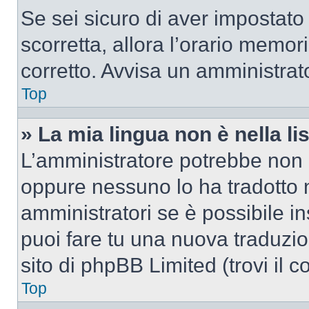
Se sei sicuro di aver impostato i
scorretta, allora l’orario memor
corretto. Avvisa un amministrat
Top
» La mia lingua non è nella lis
L’amministratore potrebbe non a
oppure nessuno lo ha tradotto n
amministratori se è possibile in
puoi fare tu una nuova traduzio
sito di phpBB Limited (trovi il 
Top