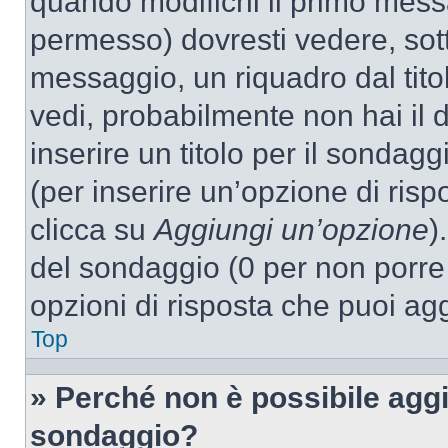
quando modifichi il primo mess
permesso) dovresti vedere, sott
messaggio, un riquadro dal tit
vedi, probabilmente non hai il d
inserire un titolo per il sondag
(per inserire un’opzione di rispo
clicca su
Aggiungi un’opzione
)
del sondaggio (0 per non porre l
opzioni di risposta che puoi agg
Top
» Perché non è possibile aggi
sondaggio?