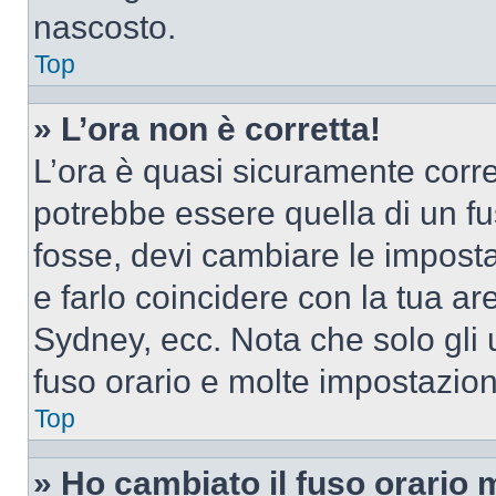
nascosto.
Top
» L’ora non è corretta!
L’ora è quasi sicuramente corr
potrebbe essere quella di un fus
fosse, devi cambiare le impostaz
e farlo coincidere con la tua a
Sydney, ecc. Nota che solo gli u
fuso orario e molte impostazion
Top
» Ho cambiato il fuso orario 