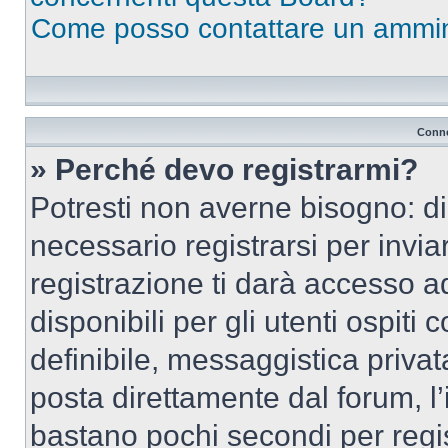
Come posso contattare un ammin
Conne
» Perché devo registrarmi?
Potresti non averne bisogno: d
necessario registrarsi per inv
registrazione ti darà accesso a
disponibili per gli utenti ospit
definibile, messaggistica privata
posta direttamente dal forum, l’i
bastano pochi secondi per regis