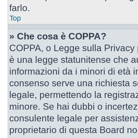
farlo.
Top
» Che cosa è COPPA?
COPPA, o Legge sulla Privacy p
è una legge statunitense che au
informazioni da i minori di età 
consenso serve una richiesta sc
legale, permettendo la registraz
minore. Se hai dubbi o incertezz
consulente legale per assisten
proprietario di questa Board no