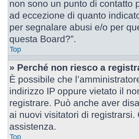
non sono un punto di contatto pe
ad eccezione di quanto indicat
per segnalare abusi e/o per que
questa Board?”.
Top
» Perché non riesco a regist
È possibile che l’amministrator
indirizzo IP oppure vietato il n
registrare. Può anche aver disab
ai nuovi visitatori di registrar
assistenza.
Top