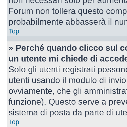
non necessari solo per aumentar
Forum non tollera questo comp
probabilmente abbasserà il nu
Top
» Perché quando clicco sul co
un utente mi chiede di acced
Solo gli utenti registrati posso
utenti usando il modulo di invi
ovviamente, che gli amministrat
funzione). Questo serve a prev
sistema di posta da parte di ute
Top