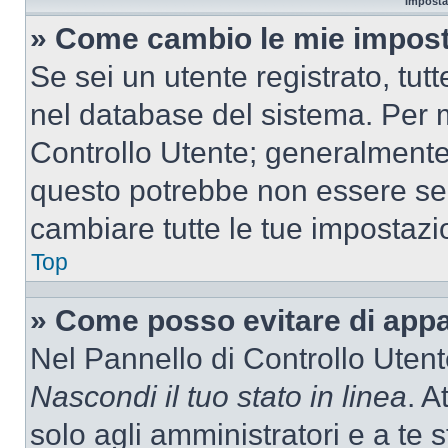
Imposta
» Come cambio le mie impost
Se sei un utente registrato, tu
nel database del sistema. Per m
Controllo Utente; generalmente
questo potrebbe non essere sem
cambiare tutte le tue impostazi
Top
» Come posso evitare di appari
Nel Pannello di Controllo Utente
Nascondi il tuo stato in linea
. A
solo agli amministratori e a te 