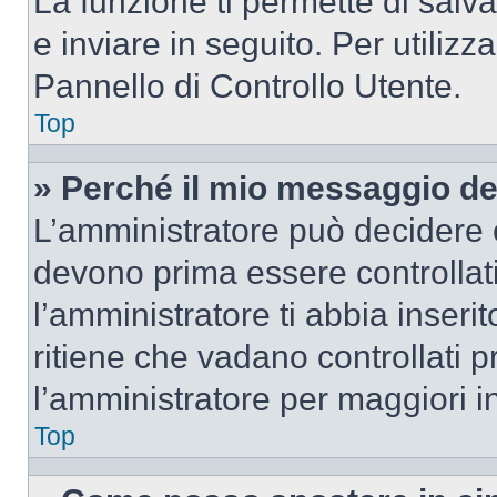
La funzione ti permette di sal
e inviare in seguito. Per utilizz
Pannello di Controllo Utente.
Top
» Perché il mio messaggio d
L’amministratore può decidere c
devono prima essere controllati
l’amministratore ti abbia inseri
ritiene che vadano controllati pr
l’amministratore per maggiori i
Top