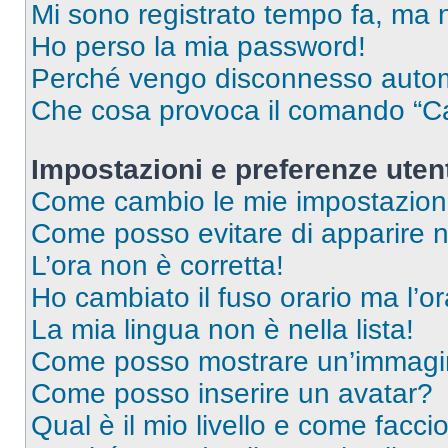
Mi sono registrato tempo fa, ma 
Ho perso la mia password!
Perché vengo disconnesso auto
Che cosa provoca il comando “Ca
Impostazioni e preferenze uten
Come cambio le mie impostazion
Come posso evitare di apparire nel
L’ora non è corretta!
Ho cambiato il fuso orario ma l’o
La mia lingua non è nella lista!
Come posso mostrare un’immagin
Come posso inserire un avatar?
Qual è il mio livello e come facci