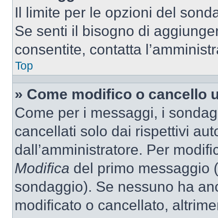
Il limite per le opzioni del son
Se senti il bisogno di aggiunger
consentite, contatta l’amminist
Top
» Come modifico o cancello 
Come per i messaggi, i sondag
cancellati solo dai rispettivi au
dall’amministratore. Per modifi
Modifica
del primo messaggio (a
sondaggio). Se nessuno ha anc
modificato o cancellato, altrime