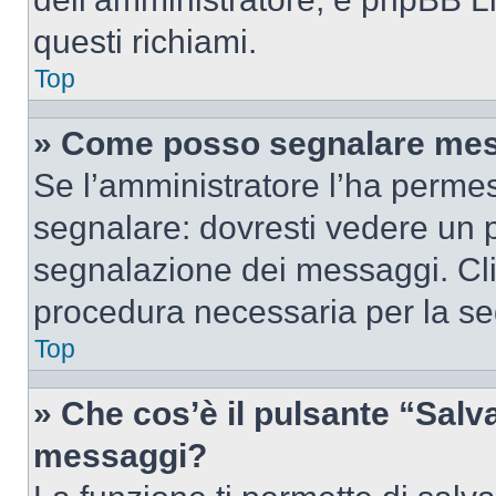
questi richiami.
Top
» Come posso segnalare mes
Se l’amministratore l’ha perme
segnalare: dovresti vedere un p
segnalazione dei messaggi. Clic
procedura necessaria per la s
Top
» Che cos’è il pulsante “Salva”
messaggi?