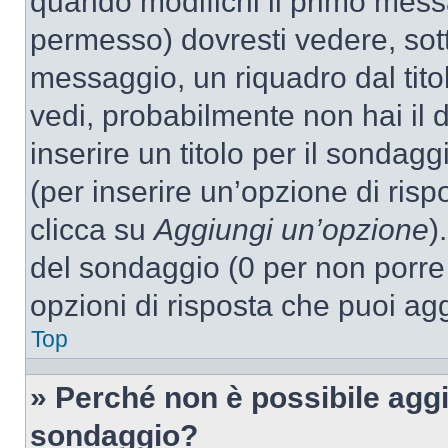
quando modifichi il primo mess
permesso) dovresti vedere, sott
messaggio, un riquadro dal tit
vedi, probabilmente non hai il d
inserire un titolo per il sondag
(per inserire un’opzione di rispo
clicca su
Aggiungi un’opzione
)
del sondaggio (0 per non porre l
opzioni di risposta che puoi agg
Top
» Perché non è possibile aggi
sondaggio?