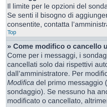
Il limite per le opzioni del son
Se senti il bisogno di aggiunger
consentite, contatta l’amminist
Top
» Come modifico o cancello 
Come per i messaggi, i sondag
cancellati solo dai rispettivi au
dall’amministratore. Per modifi
Modifica
del primo messaggio (a
sondaggio). Se nessuno ha anc
modificato o cancellato, altrime