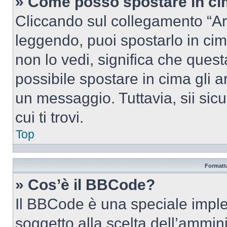
» Come posso spostare in c
Cliccando sul collegamento “Ar
leggendo, puoi spostarlo in cima
non lo vedi, significa che quest
possibile spostare in cima gli
un messaggio. Tuttavia, sii sicu
cui ti trovi.
Top
Formatta
» Cos’è il BBCode?
Il BBCode è una speciale imple
soggetto alla scelta dell’ammini