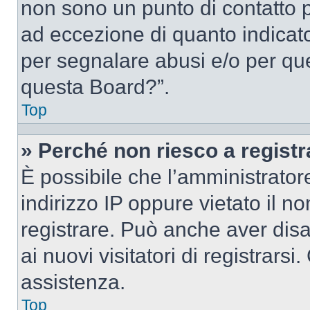
non sono un punto di contatto pe
ad eccezione di quanto indicat
per segnalare abusi e/o per que
questa Board?”.
Top
» Perché non riesco a regist
È possibile che l’amministrator
indirizzo IP oppure vietato il n
registrare. Può anche aver disab
ai nuovi visitatori di registrar
assistenza.
Top