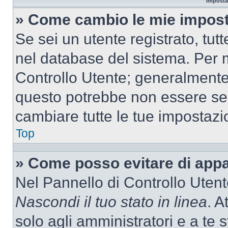
Imposta
» Come cambio le mie impost
Se sei un utente registrato, tu
nel database del sistema. Per m
Controllo Utente; generalmente
questo potrebbe non essere sem
cambiare tutte le tue impostazi
Top
» Come posso evitare di appari
Nel Pannello di Controllo Utente
Nascondi il tuo stato in linea
. A
solo agli amministratori e a te 