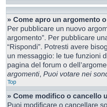
» Come apro un argomento o 
Per pubblicare un nuovo argom
argomento”. Per pubblicare una
“Rispondi”. Potresti avere bisog
un messaggio: le tue funzioni d
pagina del forum o dell’argomen
argomenti
,
Puoi votare nei son
Top
» Come modifico o cancello
Puoi modificare o cancellare so