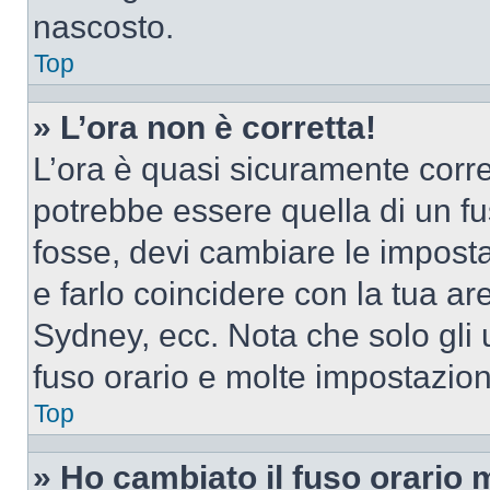
nascosto.
Top
» L’ora non è corretta!
L’ora è quasi sicuramente corr
potrebbe essere quella di un fus
fosse, devi cambiare le impostaz
e farlo coincidere con la tua a
Sydney, ecc. Nota che solo gli u
fuso orario e molte impostazion
Top
» Ho cambiato il fuso orario 