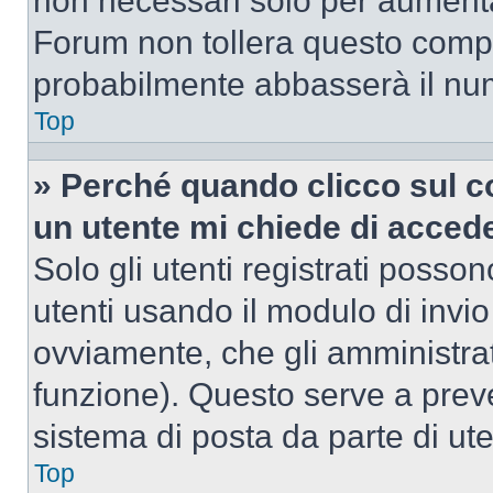
non necessari solo per aumentar
Forum non tollera questo comp
probabilmente abbasserà il nu
Top
» Perché quando clicco sul co
un utente mi chiede di acced
Solo gli utenti registrati posso
utenti usando il modulo di invi
ovviamente, che gli amministrat
funzione). Questo serve a prev
sistema di posta da parte di ute
Top