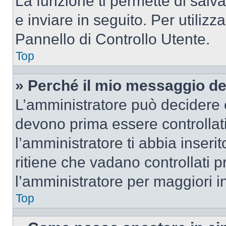
La funzione ti permette di sal
e inviare in seguito. Per utilizz
Pannello di Controllo Utente.
Top
» Perché il mio messaggio d
L’amministratore può decidere c
devono prima essere controllati
l’amministratore ti abbia inseri
ritiene che vadano controllati pr
l’amministratore per maggiori i
Top