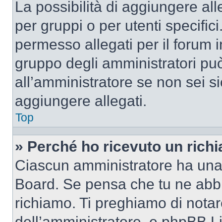
La possibilità di aggiungere al
per gruppi o per utenti specifi
permesso allegati per il forum i
gruppo degli amministratori può
all’amministratore se non sei si
aggiungere allegati.
Top
» Perché ho ricevuto un rich
Ciascun amministratore ha una p
Board. Se pensa che tu ne abbi
richiamo. Ti preghiamo di nota
dell’amministratore, e phpBB L