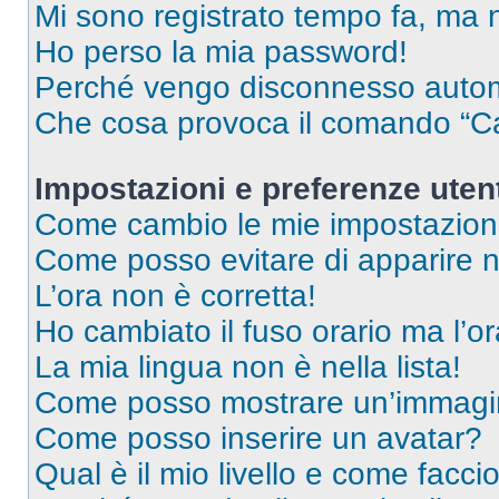
Mi sono registrato tempo fa, ma 
Ho perso la mia password!
Perché vengo disconnesso auto
Che cosa provoca il comando “Ca
Impostazioni e preferenze uten
Come cambio le mie impostazion
Come posso evitare di apparire nel
L’ora non è corretta!
Ho cambiato il fuso orario ma l’o
La mia lingua non è nella lista!
Come posso mostrare un’immagin
Come posso inserire un avatar?
Qual è il mio livello e come facci