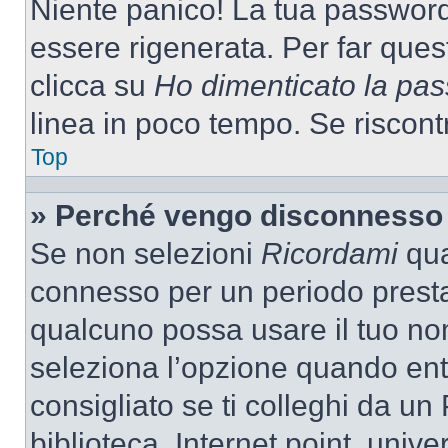
Niente panico! La tua passwor
essere rigenerata. Per far ques
clicca su
Ho dimenticato la pa
linea in poco tempo. Se riscontri
Top
» Perché vengo disconnesso
Se non selezioni
Ricordami
quan
connesso per un periodo presta
qualcuno possa usare il tuo n
seleziona l’opzione quando ent
consigliato se ti colleghi da un
biblioteca, Internet point, unive