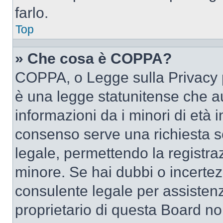
farlo.
Top
» Che cosa è COPPA?
COPPA, o Legge sulla Privacy p
è una legge statunitense che au
informazioni da i minori di età 
consenso serve una richiesta sc
legale, permettendo la registraz
minore. Se hai dubbi o incertezz
consulente legale per assisten
proprietario di questa Board no