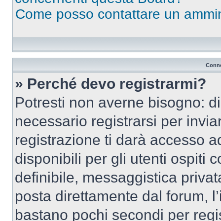
Come posso contattare un ammin
Conne
» Perché devo registrarmi?
Potresti non averne bisogno: d
necessario registrarsi per inv
registrazione ti darà accesso a
disponibili per gli utenti ospit
definibile, messaggistica privata
posta direttamente dal forum, l’i
bastano pochi secondi per regis