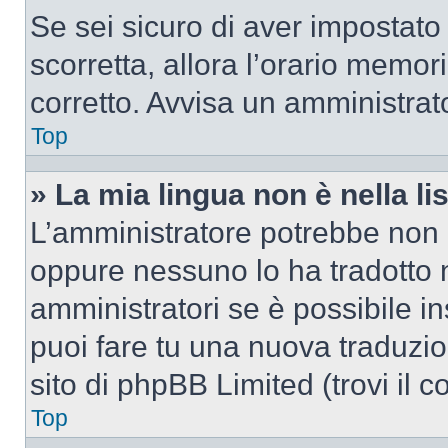
Se sei sicuro di aver impostato i
scorretta, allora l’orario memor
corretto. Avvisa un amministrat
Top
» La mia lingua non è nella lis
L’amministratore potrebbe non a
oppure nessuno lo ha tradotto n
amministratori se è possibile in
puoi fare tu una nuova traduzio
sito di phpBB Limited (trovi il 
Top