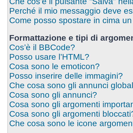
Che cos’è il pulsante “Salva” nell
Perché il mio messaggio deve e
Come posso spostare in cima u
Formattazione e tipi di argomen
Cos’è il BBCode?
Posso usare l’HTML?
Cosa sono le emoticon?
Posso inserire delle immagini?
Che cosa sono gli annunci global
Cosa sono gli annunci?
Cosa sono gli argomenti importan
Cosa sono gli argomenti bloccati
Che cosa sono le icone argomen