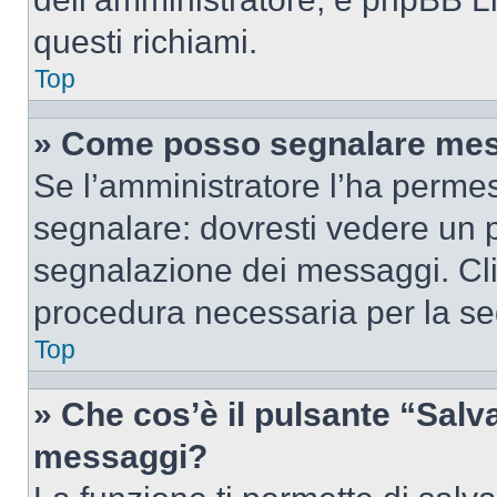
questi richiami.
Top
» Come posso segnalare mes
Se l’amministratore l’ha perme
segnalare: dovresti vedere un p
segnalazione dei messaggi. Clic
procedura necessaria per la s
Top
» Che cos’è il pulsante “Salva”
messaggi?