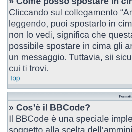
» Come posso spostare in c
Cliccando sul collegamento “Ar
leggendo, puoi spostarlo in cima
non lo vedi, significa che quest
possibile spostare in cima gli
un messaggio. Tuttavia, sii sicu
cui ti trovi.
Top
Formatta
» Cos’è il BBCode?
Il BBCode è una speciale imple
soggetto alla scelta dell’ammini