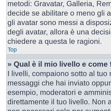
metodi: Gravatar, Galleria, Re
decide se abilitare o meno gli 
gli avatar sono messi a disposi
degli avatar, allora è una decis
chiedere a questa le ragioni.
Top
» Qual è il mio livello e come
I livelli, compaiono sotto al tu
messaggi che hai inviato oppure
esempio, moderatori e amminist
direttamente il tuo livello. N