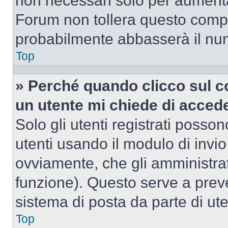
non necessari solo per aumentar
Forum non tollera questo comp
probabilmente abbasserà il nu
Top
» Perché quando clicco sul co
un utente mi chiede di acced
Solo gli utenti registrati posso
utenti usando il modulo di invi
ovviamente, che gli amministrat
funzione). Questo serve a prev
sistema di posta da parte di ute
Top