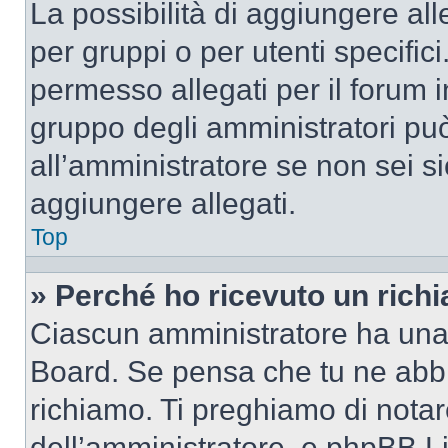
La possibilità di aggiungere al
per gruppi o per utenti specifi
permesso allegati per il forum i
gruppo degli amministratori può
all’amministratore se non sei si
aggiungere allegati.
Top
» Perché ho ricevuto un rich
Ciascun amministratore ha una p
Board. Se pensa che tu ne abbi
richiamo. Ti preghiamo di nota
dell’amministratore, e phpBB L