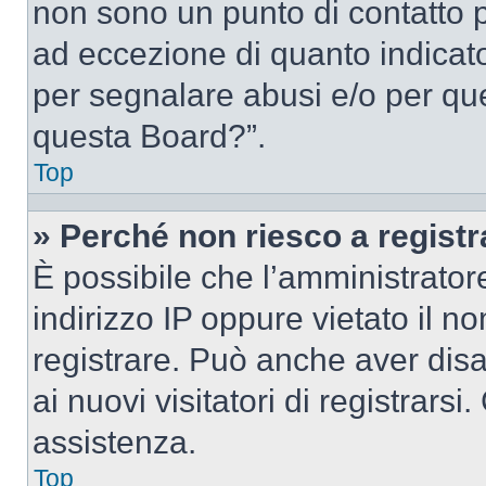
non sono un punto di contatto pe
ad eccezione di quanto indicat
per segnalare abusi e/o per que
questa Board?”.
Top
» Perché non riesco a regist
È possibile che l’amministrator
indirizzo IP oppure vietato il n
registrare. Può anche aver disab
ai nuovi visitatori di registrar
assistenza.
Top