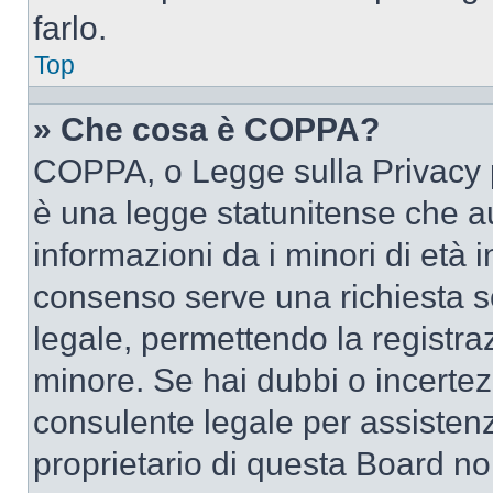
farlo.
Top
» Che cosa è COPPA?
COPPA, o Legge sulla Privacy p
è una legge statunitense che au
informazioni da i minori di età 
consenso serve una richiesta sc
legale, permettendo la registraz
minore. Se hai dubbi o incertezz
consulente legale per assisten
proprietario di questa Board no