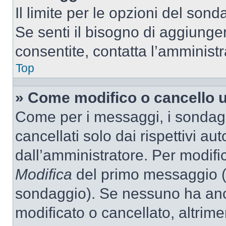
Il limite per le opzioni del son
Se senti il bisogno di aggiunger
consentite, contatta l’amminist
Top
» Come modifico o cancello 
Come per i messaggi, i sondag
cancellati solo dai rispettivi au
dall’amministratore. Per modifi
Modifica
del primo messaggio (a
sondaggio). Se nessuno ha anc
modificato o cancellato, altrime