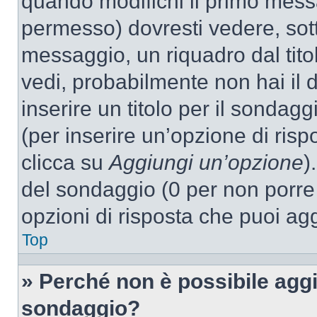
quando modifichi il primo mess
permesso) dovresti vedere, sott
messaggio, un riquadro dal tit
vedi, probabilmente non hai il d
inserire un titolo per il sondag
(per inserire un’opzione di rispo
clicca su
Aggiungi un’opzione
)
del sondaggio (0 per non porre l
opzioni di risposta che puoi agg
Top
» Perché non è possibile aggi
sondaggio?