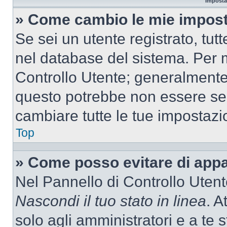
Imposta
» Come cambio le mie impost
Se sei un utente registrato, tu
nel database del sistema. Per m
Controllo Utente; generalmente
questo potrebbe non essere sem
cambiare tutte le tue impostazi
Top
» Come posso evitare di appari
Nel Pannello di Controllo Utente
Nascondi il tuo stato in linea
. A
solo agli amministratori e a te 