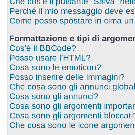
Che cos’è il pulsante “Salva” nell
Perché il mio messaggio deve e
Come posso spostare in cima u
Formattazione e tipi di argomen
Cos’è il BBCode?
Posso usare l’HTML?
Cosa sono le emoticon?
Posso inserire delle immagini?
Che cosa sono gli annunci global
Cosa sono gli annunci?
Cosa sono gli argomenti importan
Cosa sono gli argomenti bloccati
Che cosa sono le icone argomen