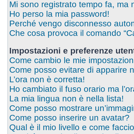
Mi sono registrato tempo fa, ma 
Ho perso la mia password!
Perché vengo disconnesso auto
Che cosa provoca il comando “Ca
Impostazioni e preferenze uten
Come cambio le mie impostazion
Come posso evitare di apparire nel
L’ora non è corretta!
Ho cambiato il fuso orario ma l’o
La mia lingua non è nella lista!
Come posso mostrare un’immagin
Come posso inserire un avatar?
Qual è il mio livello e come facci