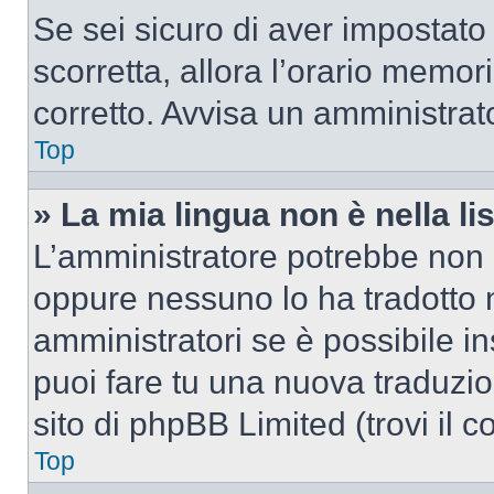
Se sei sicuro di aver impostato i
scorretta, allora l’orario memor
corretto. Avvisa un amministrat
Top
» La mia lingua non è nella lis
L’amministratore potrebbe non a
oppure nessuno lo ha tradotto n
amministratori se è possibile in
puoi fare tu una nuova traduzio
sito di phpBB Limited (trovi il 
Top