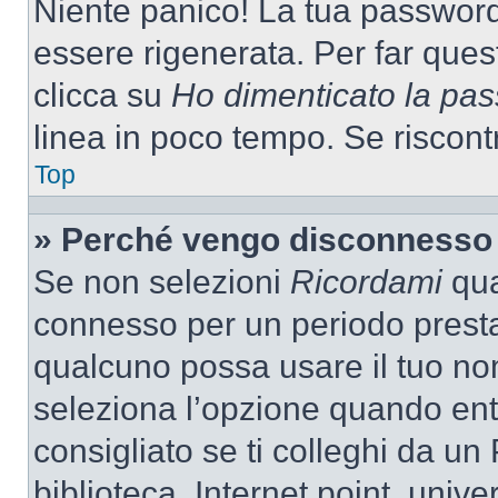
Niente panico! La tua passwor
essere rigenerata. Per far ques
clicca su
Ho dimenticato la pa
linea in poco tempo. Se riscontri
Top
» Perché vengo disconnesso
Se non selezioni
Ricordami
quan
connesso per un periodo presta
qualcuno possa usare il tuo n
seleziona l’opzione quando ent
consigliato se ti colleghi da un
biblioteca, Internet point, unive