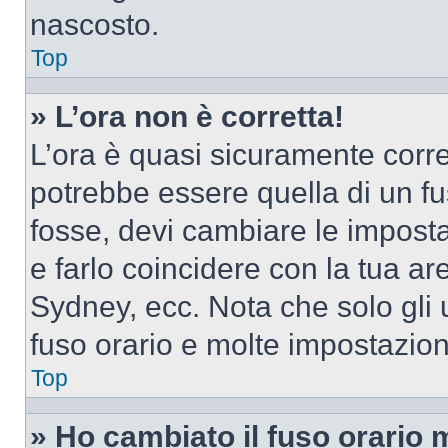
nascosto.
Top
» L’ora non è corretta!
L’ora è quasi sicuramente corr
potrebbe essere quella di un fus
fosse, devi cambiare le impostaz
e farlo coincidere con la tua a
Sydney, ecc. Nota che solo gli u
fuso orario e molte impostazion
Top
» Ho cambiato il fuso orario 