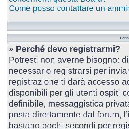
Come posso contattare un ammin
Conne
» Perché devo registrarmi?
Potresti non averne bisogno: d
necessario registrarsi per inv
registrazione ti darà accesso a
disponibili per gli utenti ospit
definibile, messaggistica privata
posta direttamente dal forum, l’i
bastano pochi secondi per regis