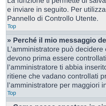
La funzione ti permette di sal
e inviare in seguito. Per utilizz
Pannello di Controllo Utente.
Top
» Perché il mio messaggio d
L’amministratore può decidere c
devono prima essere controllati
l’amministratore ti abbia inseri
ritiene che vadano controllati pr
l’amministratore per maggiori i
Top