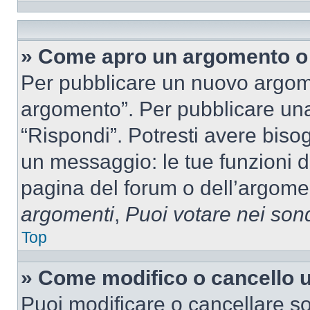
» Come apro un argomento o 
Per pubblicare un nuovo argom
argomento”. Per pubblicare una
“Rispondi”. Potresti avere bisog
un messaggio: le tue funzioni d
pagina del forum o dell’argomen
argomenti
,
Puoi votare nei son
Top
» Come modifico o cancello
Puoi modificare o cancellare so