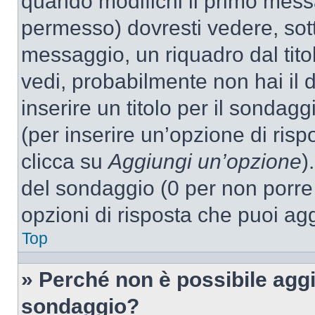
quando modifichi il primo mess
permesso) dovresti vedere, sott
messaggio, un riquadro dal tit
vedi, probabilmente non hai il d
inserire un titolo per il sondag
(per inserire un’opzione di rispo
clicca su
Aggiungi un’opzione
)
del sondaggio (0 per non porre l
opzioni di risposta che puoi agg
Top
» Perché non è possibile aggi
sondaggio?