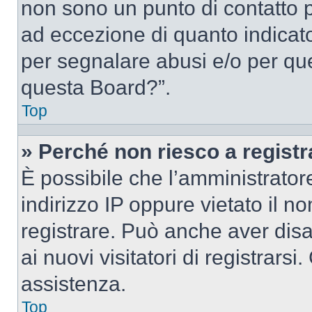
non sono un punto di contatto pe
ad eccezione di quanto indicat
per segnalare abusi e/o per que
questa Board?”.
Top
» Perché non riesco a regist
È possibile che l’amministrator
indirizzo IP oppure vietato il n
registrare. Può anche aver disab
ai nuovi visitatori di registrar
assistenza.
Top