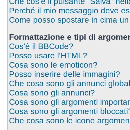
Che cos’è il pulsante “Salva” nell
Perché il mio messaggio deve e
Come posso spostare in cima u
Formattazione e tipi di argomen
Cos’è il BBCode?
Posso usare l’HTML?
Cosa sono le emoticon?
Posso inserire delle immagini?
Che cosa sono gli annunci global
Cosa sono gli annunci?
Cosa sono gli argomenti importan
Cosa sono gli argomenti bloccati
Che cosa sono le icone argomen