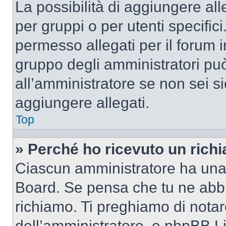
La possibilità di aggiungere al
per gruppi o per utenti specifi
permesso allegati per il forum i
gruppo degli amministratori può
all’amministratore se non sei si
aggiungere allegati.
Top
» Perché ho ricevuto un rich
Ciascun amministratore ha una p
Board. Se pensa che tu ne abbi
richiamo. Ti preghiamo di nota
dell’amministratore, e phpBB L