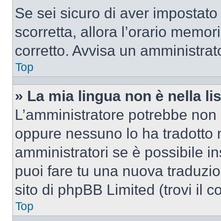
Se sei sicuro di aver impostato i
scorretta, allora l’orario memor
corretto. Avvisa un amministrat
Top
» La mia lingua non è nella lis
L’amministratore potrebbe non a
oppure nessuno lo ha tradotto n
amministratori se è possibile in
puoi fare tu una nuova traduzio
sito di phpBB Limited (trovi il 
Top