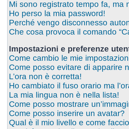
Mi sono registrato tempo fa, ma 
Ho perso la mia password!
Perché vengo disconnesso auto
Che cosa provoca il comando “Ca
Impostazioni e preferenze uten
Come cambio le mie impostazion
Come posso evitare di apparire nel
L’ora non è corretta!
Ho cambiato il fuso orario ma l’o
La mia lingua non è nella lista!
Come posso mostrare un’immagin
Come posso inserire un avatar?
Qual è il mio livello e come facci