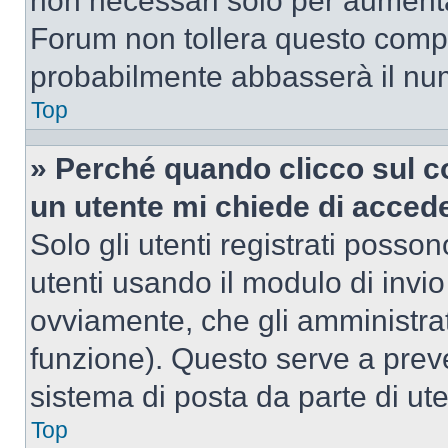
non necessari solo per aumentar
Forum non tollera questo comp
probabilmente abbasserà il nu
Top
» Perché quando clicco sul co
un utente mi chiede di acced
Solo gli utenti registrati posso
utenti usando il modulo di invi
ovviamente, che gli amministrat
funzione). Questo serve a prev
sistema di posta da parte di ute
Top