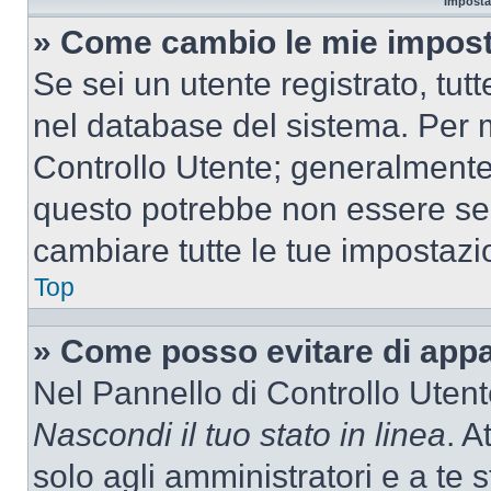
Imposta
» Come cambio le mie impost
Se sei un utente registrato, tu
nel database del sistema. Per m
Controllo Utente; generalmente
questo potrebbe non essere sem
cambiare tutte le tue impostazi
Top
» Come posso evitare di appari
Nel Pannello di Controllo Utente
Nascondi il tuo stato in linea
. A
solo agli amministratori e a te 