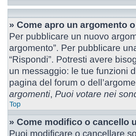
» Come apro un argomento o 
Per pubblicare un nuovo argom
argomento”. Per pubblicare una
“Rispondi”. Potresti avere bisog
un messaggio: le tue funzioni d
pagina del forum o dell’argomen
argomenti
,
Puoi votare nei son
Top
» Come modifico o cancello
Puoi modificare o cancellare so