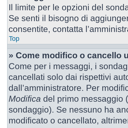
Il limite per le opzioni del son
Se senti il bisogno di aggiunger
consentite, contatta l’amminist
Top
» Come modifico o cancello 
Come per i messaggi, i sondag
cancellati solo dai rispettivi au
dall’amministratore. Per modifi
Modifica
del primo messaggio (a
sondaggio). Se nessuno ha anc
modificato o cancellato, altrime