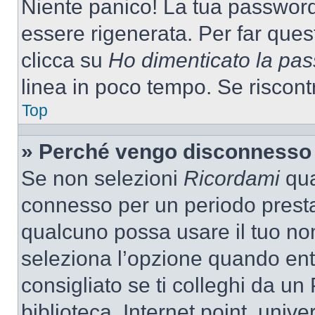
Niente panico! La tua passwor
essere rigenerata. Per far ques
clicca su
Ho dimenticato la pa
linea in poco tempo. Se riscontri
Top
» Perché vengo disconnesso
Se non selezioni
Ricordami
quan
connesso per un periodo presta
qualcuno possa usare il tuo n
seleziona l’opzione quando ent
consigliato se ti colleghi da un
biblioteca, Internet point, unive