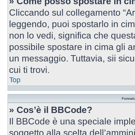
» Come posso spostare in c
Cliccando sul collegamento “Ar
leggendo, puoi spostarlo in cima
non lo vedi, significa che quest
possibile spostare in cima gli
un messaggio. Tuttavia, sii sicu
cui ti trovi.
Top
Formatta
» Cos’è il BBCode?
Il BBCode è una speciale imple
soggetto alla scelta dell’ammini