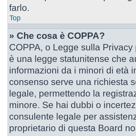
farlo.
Top
» Che cosa è COPPA?
COPPA, o Legge sulla Privacy p
è una legge statunitense che au
informazioni da i minori di età 
consenso serve una richiesta sc
legale, permettendo la registraz
minore. Se hai dubbi o incertezz
consulente legale per assisten
proprietario di questa Board no