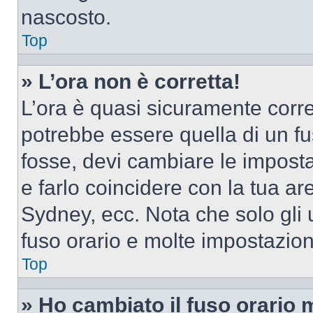
nascosto.
Top
» L’ora non è corretta!
L’ora è quasi sicuramente corr
potrebbe essere quella di un fus
fosse, devi cambiare le impostaz
e farlo coincidere con la tua a
Sydney, ecc. Nota che solo gli u
fuso orario e molte impostazion
Top
» Ho cambiato il fuso orario 