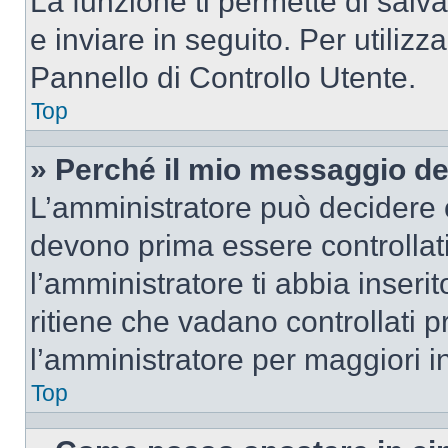
La funzione ti permette di sal
e inviare in seguito. Per utilizz
Pannello di Controllo Utente.
Top
» Perché il mio messaggio d
L’amministratore può decidere c
devono prima essere controllati
l’amministratore ti abbia inseri
ritiene che vadano controllati pr
l’amministratore per maggiori i
Top