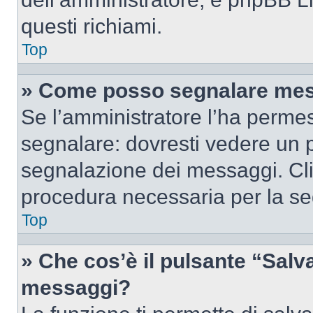
questi richiami.
Top
» Come posso segnalare mes
Se l’amministratore l’ha perme
segnalare: dovresti vedere un p
segnalazione dei messaggi. Clic
procedura necessaria per la s
Top
» Che cos’è il pulsante “Salva”
messaggi?