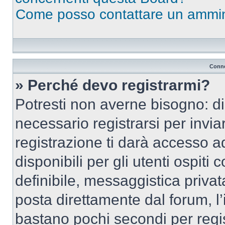
Come posso contattare un ammin
Conne
» Perché devo registrarmi?
Potresti non averne bisogno: d
necessario registrarsi per inv
registrazione ti darà accesso a
disponibili per gli utenti ospit
definibile, messaggistica privata
posta direttamente dal forum, l’i
bastano pochi secondi per regis